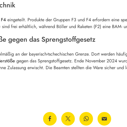
chnik
 F4
eingeteilt. Produkte der Gruppen F3 und F4 erfordern eine spe
 sind frei erhältlich, während Böller und Raketen (F2) eine BAM-
ße gegen das Sprengstoffgesetz
gelmäßig an der bayerisch-tschechischen Grenze. Dort werden häufi
erstöße
gegen das Sprengstoffgesetz. Ende November 2024 wur
ne Zulassung erwischt. Die Beamten stellten die Ware sicher und lei