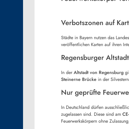
Verbotszonen auf Kar
Städte in Bayern nutzen das Lande
veröffentlichen Karten auf ihren Int
Regensburger Altstadt
In der
Altstadt von Regensburg
gi
Steinerne Brücke
in der Silveste
Nur geprüfte Feuerwe
In Deutschland dürfen ausschließl
zugelassen sind. Diese sind am
CE
Feuerwerkskörpern ohne Zulassung