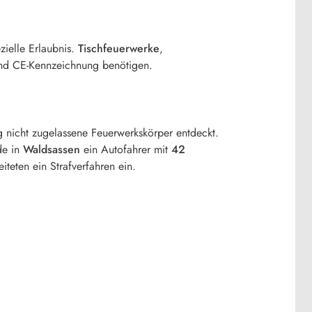
zielle Erlaubnis.
Tischfeuerwerke
,
 und CE-Kennzeichnung benötigen.
g nicht zugelassene Feuerwerkskörper entdeckt.
de in
Waldsassen
ein Autofahrer mit
42
teten ein Strafverfahren ein.