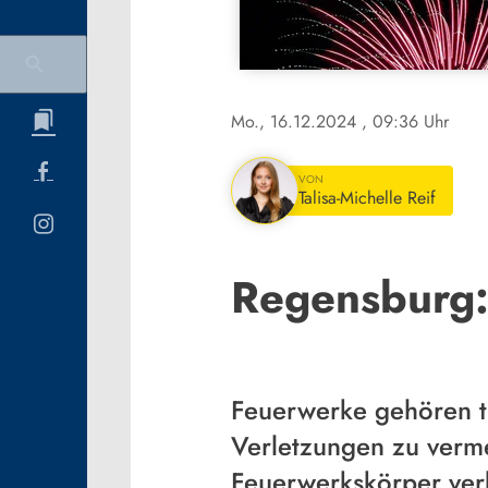
Mo., 16.12.2024
, 09:36 Uhr
VON
Talisa-Michelle Reif
Regensburg:
Feuerwerke gehören tr
Verletzungen zu verme
Feuerwerkskörper ver