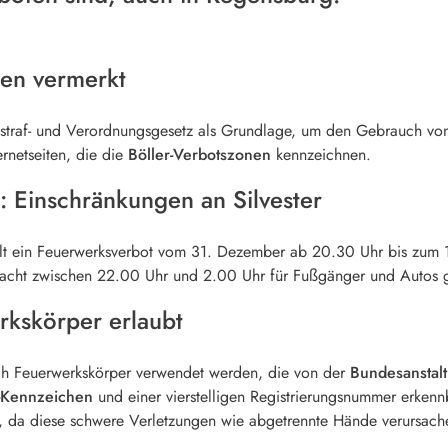
ten vermerkt
sstraf- und Verordnungsgesetz als Grundlage, um den Gebrauch von
ernetseiten, die die
Böller-Verbotszonen
kennzeichnen.
: Einschränkungen an Silvester
lt ein Feuerwerksverbot vom 31. Dezember ab 20.30 Uhr bis zum 1.
rnacht zwischen 22.00 Uhr und 2.00 Uhr für Fußgänger und Autos g
rkskörper erlaubt
ich Feuerwerkskörper verwendet werden, die von der
Bundesanstalt
-Kennzeichen
und einer vierstelligen Registrierungsnummer erken
, da diese schwere Verletzungen wie abgetrennte Hände verursach