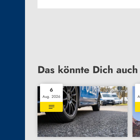
Das könnte Dich auch 
6
KI generiert
Aug. 2026
A