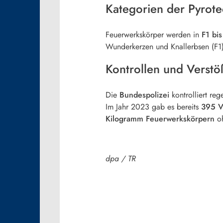
Kategorien der Pyrote
Feuerwerkskörper werden in
F1 bis
Wunderkerzen und Knallerbsen (F1)
Kontrollen und Verstö
Die
Bundespolizei
kontrolliert re
Im Jahr 2023 gab es bereits
395 V
Kilogramm Feuerwerkskörpern
oh
dpa / TR