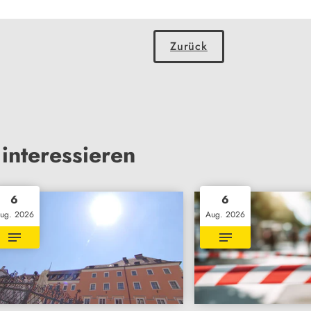
Zurück
interessieren
6
6
ug. 2026
Aug. 2026