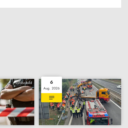
6
Symbolbild
Aug. 2026