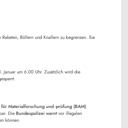
 Raketen, Böllern und Knallern zu begrenzen. Sie
 Januar um 6.00 Uhr. Zusätzlich wird die
esperrt.
 für Materialforschung und -prüfung (BAM)
nbar. Die
Bundespolizei warnt
vor illegalen
en können.