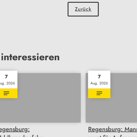
Zurück
interessieren
7
7
ug. 2026
Aug. 2026
egensburg:
Regensburg: Mann 