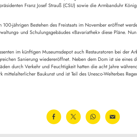
präsidenten Franz Josef Strauß (CSU) sowie die Armbanduhr König Lu
 100-jährigen Bestehen des Freistaats im November eröffnet wer
erwaltungs- und Schulungsgebäudes «Bavariathek» diese Pläne. Nun
enten im künftigen Museumsdepot auch Restauratoren bei der Arbe
greichen Sanierung wiedereröffnet. Neben dem Dom ist sie eines 
häden durch Verkehr und Feuchtigkeit hatten die acht Jahre währ
rk mittelalterlicher Baukunst und ist Teil des Unesco-Welterbes Reg