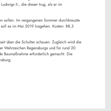
dwigs II., die dieser trug, als er im
den sollen. Im vergangenen Sommer durchkreuzte
 soll es im Mai 2019 losgehen. Kosten: 88,3
it über die Schulter schauen. Zugleich wird die
der Wahrzeichen Regensburgs und für rund 20
ende Baumaßnahme erforderlich gemacht. Die
ensburg.