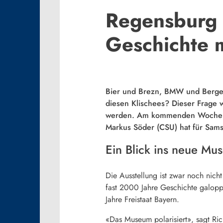
Regensburg 
Geschichte 
Bier und Brezn, BMW und Berge, S
diesen Klischees? Dieser Frage 
werden. Am kommenden Wochenend
Markus Söder (CSU) hat für Sams
Ein Blick ins neue Mu
Die Ausstellung ist zwar noch nic
fast 2000 Jahre Geschichte galoppi
Jahre Freistaat Bayern.
«Das Museum polarisiert», sagt Ric