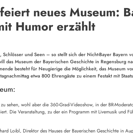
feiert neues Museum: B
mit Humor erzählt
chlösser und Seen – so stellt sich der Nicht-Bayer Bayern vor.
will das Museum der Bayerischen Geschichte in Regensburg na
e besteht für Neugierige die Möglichkeit, das Museum vorab
tagnachmittag etwa 800 Ehrengäste zu einem Festakt mit Staa
seum:
ht zu sehen, wohl aber die 360-Grad-Videoshow, in der BR-Moderat
ert. Die Veranstaltung, zu der ein Programm mit Livemusik und Fü
hard Loibl, Direktor des Hauses der Bayerischen Geschichte in Aug