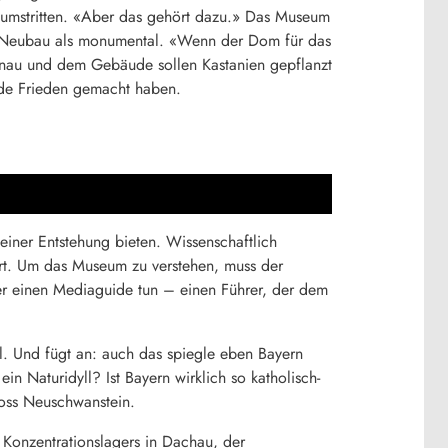
 umstritten. «Aber das gehört dazu.» Das Museum
n Neubau als monumental. «Wenn der Dom für das
onau und dem Gebäude sollen Kastanien gepflanzt
sade Frieden gemacht haben.
einer Entstehung bieten. Wissenschaftlich
iert. Um das Museum zu verstehen, muss der
ber einen Mediaguide tun – einen Führer, der dem
. Und fügt an: auch das spiegle eben Bayern
in Naturidyll? Ist Bayern wirklich so katholisch-
loss Neuschwanstein.
 Konzentrationslagers in Dachau, der