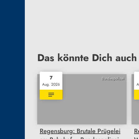
Das könnte Dich auch 
7
Bundespolizei
Aug. 2026
A
Regensburg: Brutale Prügelei
R