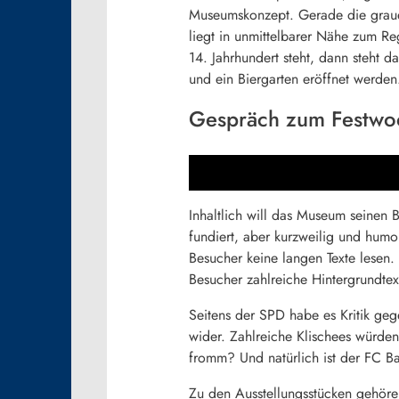
Museumskonzept. Gerade die graue 
liegt in unmittelbarer Nähe zum 
14. Jahrhundert steht, dann steh
und ein Biergarten eröffnet werden
Gespräch zum Festwo
Inhaltlich will das Museum seinen 
fundiert, aber kurzweilig und humo
Besucher keine langen Texte lesen.
Besucher zahlreiche Hintergrundtex
Seitens der SPD habe es Kritik ge
wider. Zahlreiche Klischees würden 
fromm? Und natürlich ist der FC B
Zu den Ausstellungsstücken gehöre