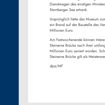
Dienstwagen des einstigen Minister
Starnberger See ertrank.
Ursprünglich hätte das Museum zum
ein Brand auf der Baustelle des V
Millionen Euro.
Am Festwochenende können Interess
Steinerne Brücke nach ihrer umfan
Millionen Euro saniert worden. Sc
Steinerne Brücke gilt als Meisterwe
dpa/MF