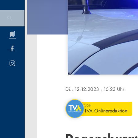
Di., 12.12.2023
, 16:23 Uhr
VON
TVA Onlineredaktion