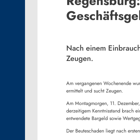
Regensburg:
Geschäftsg
Nach einem Einbrauch
Zeugen.
Am vergangenen Wochenende wurde 
ermittelt und sucht Zeugen.
Am Montagmorgen, 11. Dezember, st
derzeitigem Kenntnisstand brach 
entwendete Bargeld sowie Wertgeg
Der Beuteschaden liegt nach ersten