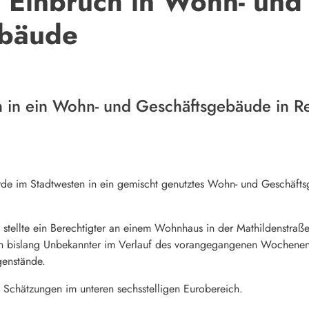
 Einbruch in Wohn- und
ebäude
 in ein Wohn- und Geschäftsgebäude in Re
im Stadtwesten in ein gemischt genutztes Wohn- und Geschäftsg
ellte ein Berechtigter an einem Wohnhaus in der Mathildenstraß
ein bislang Unbekannter im Verlauf des vorangegangenen Wochenen
enstände.
 Schätzungen im unteren sechsstelligen Eurobereich.