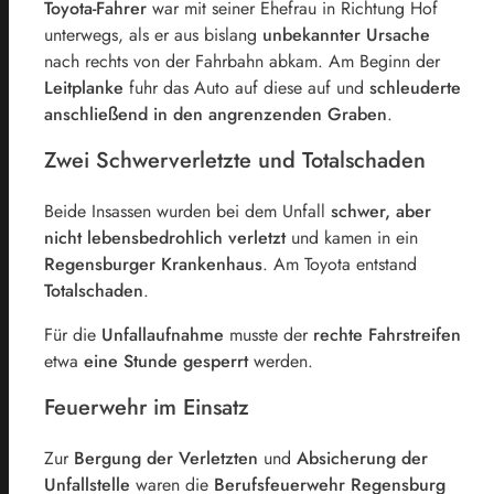
Toyota-Fahrer
war mit seiner Ehefrau in Richtung Hof
unterwegs, als er aus bislang
unbekannter Ursache
nach rechts von der Fahrbahn abkam. Am Beginn der
Leitplanke
fuhr das Auto auf diese auf und
schleuderte
anschließend in den angrenzenden Graben
.
Zwei Schwerverletzte und Totalschaden
Beide Insassen wurden bei dem Unfall
schwer, aber
nicht lebensbedrohlich verletzt
und kamen in ein
Regensburger Krankenhaus
. Am Toyota entstand
Totalschaden
.
Für die
Unfallaufnahme
musste der
rechte Fahrstreifen
etwa
eine Stunde gesperrt
werden.
Feuerwehr im Einsatz
Zur
Bergung der Verletzten
und
Absicherung der
Unfallstelle
waren die
Berufsfeuerwehr Regensburg