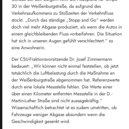
30 in der Weißenburgstraße, da aufgrund des
Verkehrsaufkommens zu Stoßzeiten der Verkehrsfluss
stockt. „Durch das ständige „Stopp and Go“ werden
doch viel mehr Abgase produziert, als wenn die Autos in
einem gleichbleibenden Fluss vorbeifahren. Die Situation
hat sich in unseren Augen gefühlt verschlechtert.“ so
eine Anwohnerin.
Der CSU-Fraktionsvorsitzende Dr. Josef Zimmermann
bedauert: „Wir können nicht einmal feststellen, ob jetzt
tatsächlich die Luftbelastung durch die Maßnahme an
der Weißenburgstraße abgenommen hat. Referenzwerte
durch eine lokale Messstelle fehlen. Die Werte einer
über einen Kilometer entfernten Messstelle in der D.-
Martin-Luther Straße sind nicht aussagekräftig.“
Wissenschaftlich betrachtet ist es zudem umstritten, ob
Fahrzeuge weniger Abgase absondern wenn die
Geschwindigkeit gesenkt wird.