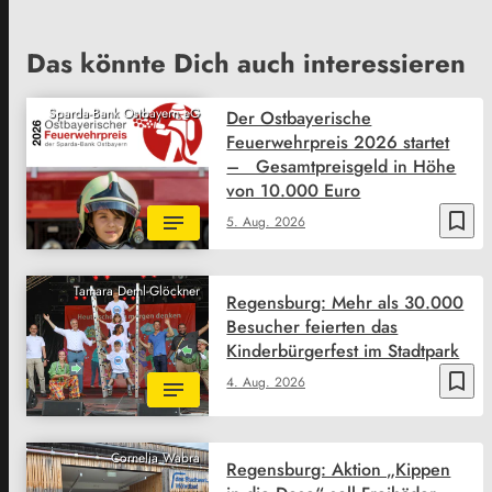
Das könnte Dich auch interessieren
Sparda-Bank Ostbayern eG
Der Ostbayerische
Feuerwehrpreis 2026 startet
– Gesamtpreisgeld in Höhe
von 10.000 Euro
bookmark_border
5. Aug. 2026
Tamara Deml-Glöckner
Regensburg: Mehr als 30.000
Besucher feierten das
Kinderbürgerfest im Stadtpark
bookmark_border
4. Aug. 2026
Cornelia Wabra
Regensburg: Aktion „Kippen