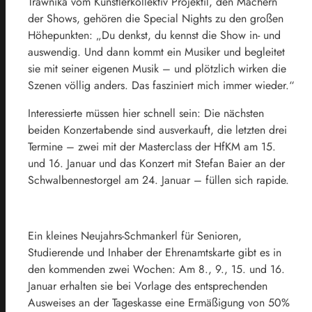
Trawnika vom Künstlerkollektiv Projektil, den Machern
der Shows, gehören die Special Nights zu den großen
Höhepunkten: „Du denkst, du kennst die Show in- und
auswendig. Und dann kommt ein Musiker und begleitet
sie mit seiner eigenen Musik – und plötzlich wirken die
Szenen völlig anders. Das fasziniert mich immer wieder.“
Interessierte müssen hier schnell sein: Die nächsten
beiden Konzertabende sind ausverkauft, die letzten drei
Termine – zwei mit der Masterclass der HfKM am 15.
und 16. Januar und das Konzert mit Stefan Baier an der
Schwalbennestorgel am 24. Januar – füllen sich rapide.
Ein kleines Neujahrs-Schmankerl für Senioren,
Studierende und Inhaber der Ehrenamtskarte gibt es in
den kommenden zwei Wochen: Am 8., 9., 15. und 16.
Januar erhalten sie bei Vorlage des entsprechenden
Ausweises an der Tageskasse eine Ermäßigung von 50%