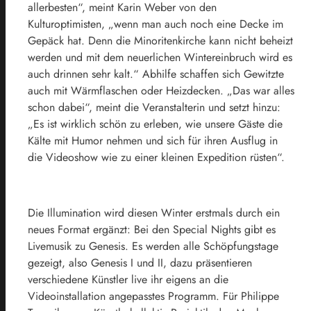
allerbesten“, meint Karin Weber von den
Kulturoptimisten, „wenn man auch noch eine Decke im
Gepäck hat. Denn die Minoritenkirche kann nicht beheizt
werden und mit dem neuerlichen Wintereinbruch wird es
auch drinnen sehr kalt.“ Abhilfe schaffen sich Gewitzte
auch mit Wärmflaschen oder Heizdecken. „Das war alles
schon dabei“, meint die Veranstalterin und setzt hinzu:
„Es ist wirklich schön zu erleben, wie unsere Gäste die
Kälte mit Humor nehmen und sich für ihren Ausflug in
die Videoshow wie zu einer kleinen Expedition rüsten“.
Die Illumination wird diesen Winter erstmals durch ein
neues Format ergänzt: Bei den Special Nights gibt es
Livemusik zu Genesis. Es werden alle Schöpfungstage
gezeigt, also Genesis I und II, dazu präsentieren
verschiedene Künstler live ihr eigens an die
Videoinstallation angepasstes Programm. Für Philippe