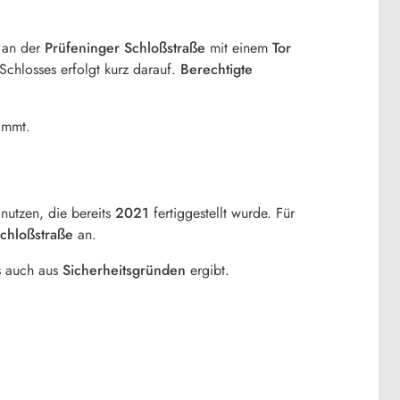
an der
Prüfeninger Schloßstraße
mit einem
Tor
 Schlosses erfolgt kurz darauf.
Berechtigte
immt.
nutzen, die bereits
2021
fertiggestellt wurde. Für
chloßstraße
an.
s auch aus
Sicherheitsgründen
ergibt.