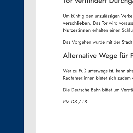
Tor verhindert Durchg
Um künftig den unzulässigen Verke
verschließen
. Das Tor wird voraus
Nutzer:innen
erhalten einen Schlü
Das Vorgehen wurde mit der
Stad
Alternative Wege für 
Wer zu Fuß unterwegs ist, kann alt
Radfahrer:innen bietet sich zudem
Die Deutsche Bahn bittet um Verst
PM DB / LB