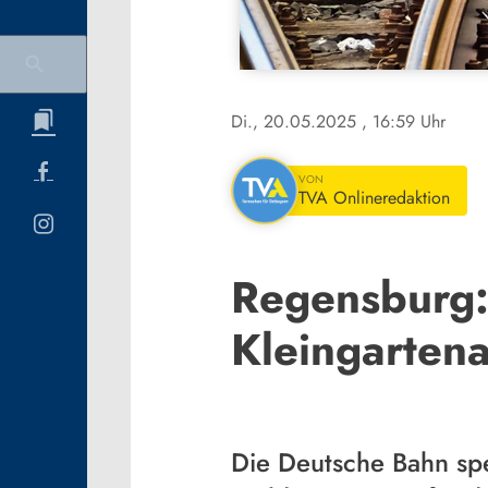
Di., 20.05.2025
, 16:59 Uhr
VON
TVA Onlineredaktion
Regensburg:
Kleingarten
Die Deutsche Bahn sp