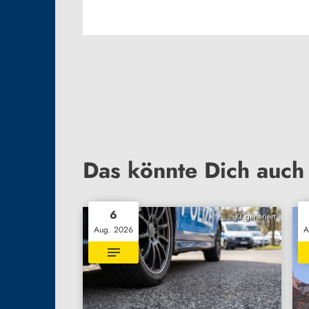
Das könnte Dich auch 
6
KI generiert
Aug. 2026
A