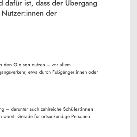
 dafür ist, dass der Übergang
n Nutzer:innen der
en den Gleisen
nutzen – vor allem
gangsverkehr, etwa durch Fußgänger:innen oder
ng – darunter auch zahlreiche
Schüler:innen
n warnt: Gerade für ortsunkundige Personen