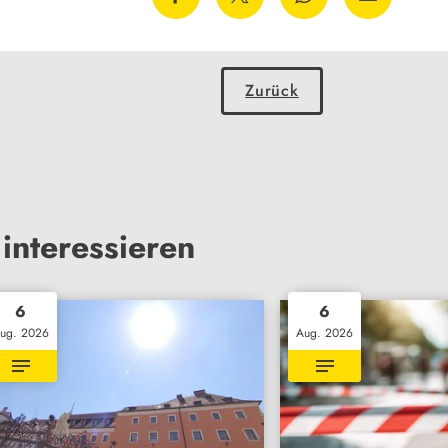
Zurück
interessieren
6
6
ug. 2026
Aug. 2026