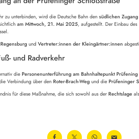
ang an der Prüfeninger Schloßstraße
hr zu unterbinden, wird die Deutsche Bahn den
südlichen Zugang
sichtlich
am Mittwoch, 21. Mai 2025
, aufgestellt. Der Einbau des
ssel.
t Regensburg
und
Vertreter:innen der Kleingärtner:innen
abgest
Fuß- und Radverkehr
ernativ die
Personenunterführung am Bahnhaltepunkt Prüfening
 die Verbindung über den
Roter-Brach-Weg
und die
Prüfeninger S
ändnis für diese Maßnahme, die sich sowohl aus der
Rechtslage
al