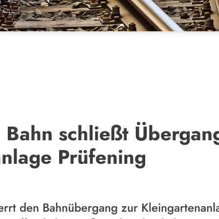
 Bahn schließt Übergan
anlage Prüfening
errt den Bahnübergang zur Kleingartenanl