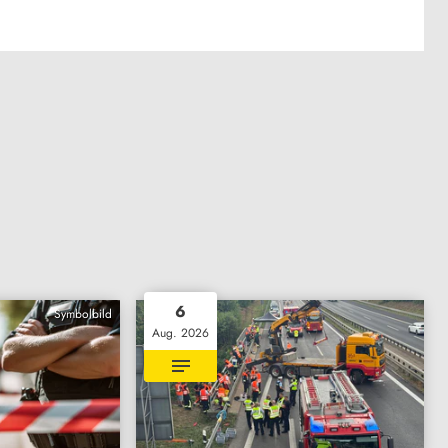
6
Symbolbild
Aug. 2026