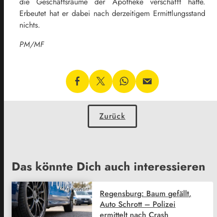
die Geschäftsräume der Apotheke verschafft hatte.
Erbeutet hat er dabei nach derzeitigem Ermittlungsstand
nichts.
PM/MF
Zurück
Das könnte Dich auch interessieren
KI generiert
Regensburg: Baum gefällt,
Auto Schrott – Polizei
ermittelt nach Crash