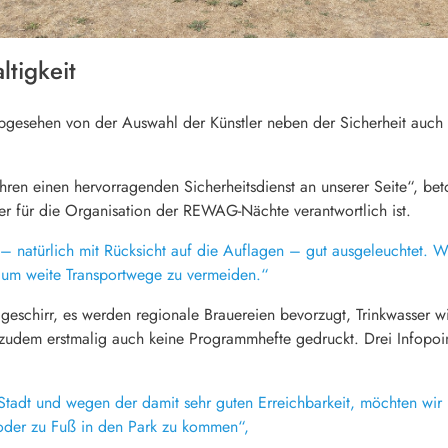
ltigkeit
abgesehen von der Auswahl der Künstler neben der Sicherheit auc
ahren einen hervorragenden Sicherheitsdienst an unserer Seite“, bet
 für die Organisation der REWAG-Nächte verantwortlich ist.
 natürlich mit Rücksicht auf die Auflagen – gut ausgeleuchtet. Wi
, um weite Transportwege zu vermeiden.“
ggeschirr, es werden regionale Brauereien bevorzugt, Trinkwasser 
udem erstmalig auch keine Programmhefte gedruckt. Drei Infopoints
tadt und wegen der damit sehr guten Erreichbarkeit, möchten wir 
der zu Fuß in den Park zu kommen“,