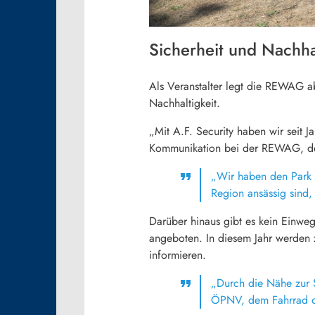
Sicherheit und Nachha
Als Veranstalter legt die REWAG 
Nachhaltigkeit.
„Mit A.F. Security haben wir seit J
Kommunikation bei der REWAG, der
„Wir haben den Park –
Region ansässig sind
Darüber hinaus gibt es kein Einwe
angeboten. In diesem Jahr werden z
informieren.
„Durch die Nähe zur S
ÖPNV, dem Fahrrad o