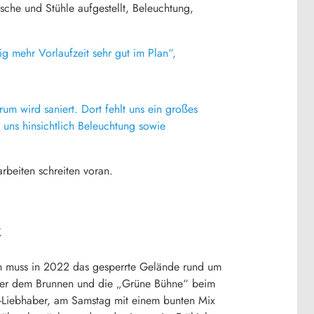
sche und Stühle aufgestellt, Beleuchtung,
g mehr Vorlaufzeit sehr gut im Plan“,
um wird saniert. Dort fehlt uns ein großes
 uns hinsichtlich Beleuchtung sowie
rbeiten schreiten voran.
k
ich muss in 2022 das gesperrte Gelände rund um
über dem Brunnen und die „Grüne Bühne“ beim
ik-Liebhaber, am Samstag mit einem bunten Mix