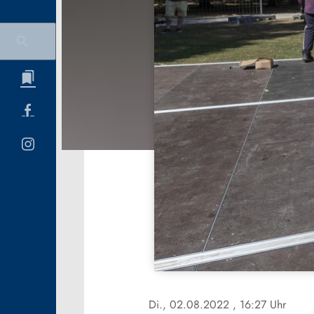
Di., 02.08.2022
, 16:27 Uhr