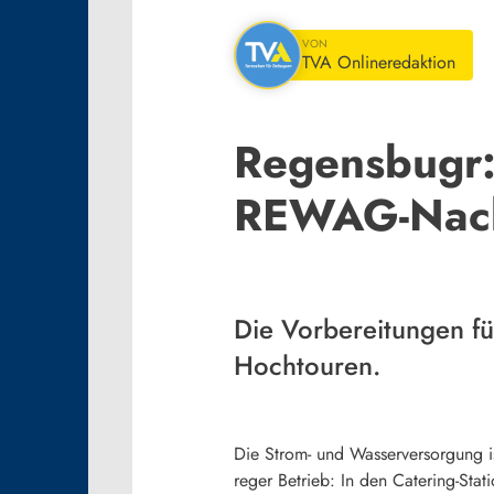
VON
TVA Onlineredaktion
Regensbugr:
REWAG-Nacht
Die Vorbereitungen f
Hochtouren.
Die Strom- und Wasserversorgung ist
reger Betrieb: In den Catering-St