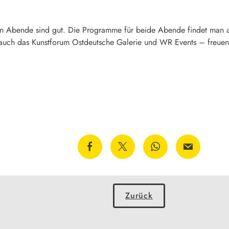
n Abende sind gut. Die Programme für beide Abende findet man au
uch das Kunstforum Ostdeutsche Galerie und WR Events – freuen s
Zurück