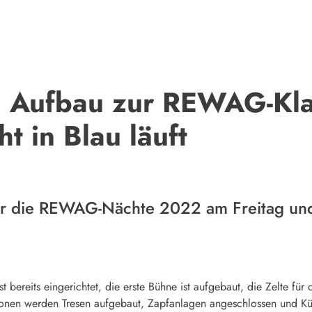
 Aufbau zur REWAG-Kla
 in Blau läuft
ür die REWAG-Nächte 2022 am Freitag und
 bereits eingerichtet, die erste Bühne ist aufgebaut, die Zelte für 
ationen werden Tresen aufgebaut, Zapfanlagen angeschlossen und K