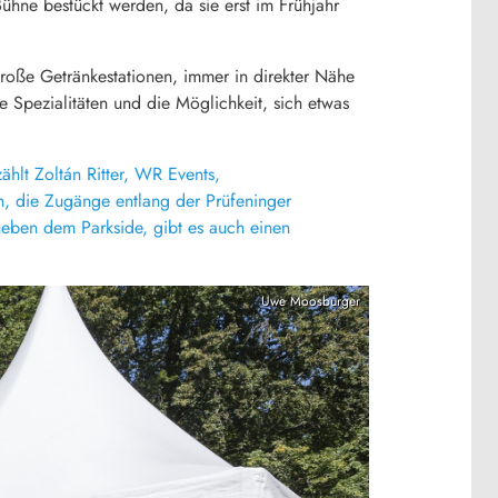
ühne bestückt werden, da sie erst im Frühjahr
große Getränkestationen, immer in direkter Nähe
he Spezialitäten und die Möglichkeit, sich etwas
hlt Zoltán Ritter, WR Events,
n, die Zugänge entlang der Prüfeninger
neben dem Parkside, gibt es auch einen
Uwe Moosburger