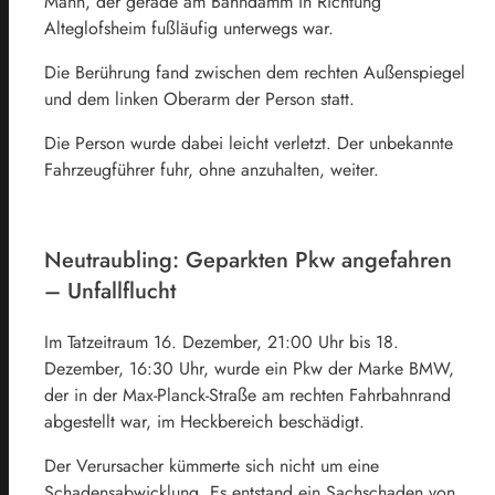
Mann, der gerade am Bahndamm in Richtung
Alteglofsheim fußläufig unterwegs war.
Die Berührung fand zwischen dem rechten Außenspiegel
und dem linken Oberarm der Person statt.
Die Person wurde dabei leicht verletzt. Der unbekannte
Fahrzeugführer fuhr, ohne anzuhalten, weiter.
Neutraubling: Geparkten Pkw angefahren
– Unfallflucht
Im Tatzeitraum 16. Dezember, 21:00 Uhr bis 18.
Dezember, 16:30 Uhr, wurde ein Pkw der Marke BMW,
der in der Max-Planck-Straße am rechten Fahrbahnrand
abgestellt war, im Heckbereich beschädigt.
Der Verursacher kümmerte sich nicht um eine
Schadensabwicklung. Es entstand ein Sachschaden von