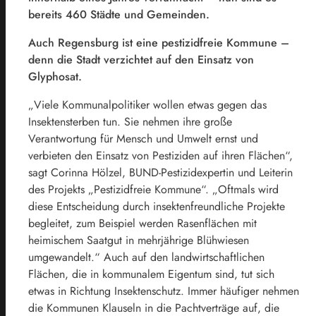
bereits 460 Städte und Gemeinden.
Auch Regensburg ist eine pestizidfreie Kommune –
denn die Stadt verzichtet auf den Einsatz von
Glyphosat.
„Viele Kommunalpolitiker wollen etwas gegen das
Insektensterben tun. Sie nehmen ihre große
Verantwortung für Mensch und Umwelt ernst und
verbieten den Einsatz von Pestiziden auf ihren Flächen“,
sagt Corinna Hölzel, BUND-Pestizidexpertin und Leiterin
des Projekts „Pestizidfreie Kommune“. „Oftmals wird
diese Entscheidung durch insektenfreundliche Projekte
begleitet, zum Beispiel werden Rasenflächen mit
heimischem Saatgut in mehrjährige Blühwiesen
umgewandelt.“ Auch auf den landwirtschaftlichen
Flächen, die in kommunalem Eigentum sind, tut sich
etwas in Richtung Insektenschutz. Immer häufiger nehmen
die Kommunen Klauseln in die Pachtverträge auf, die