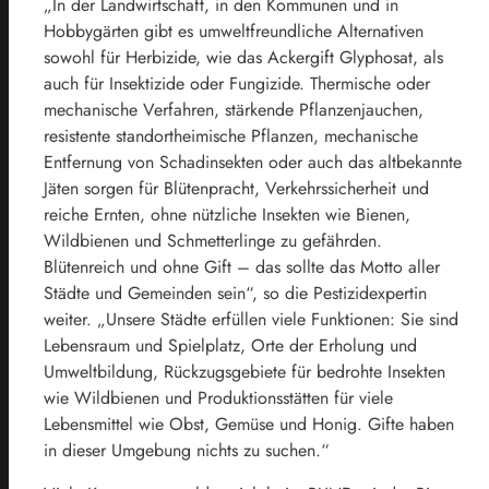
„In der Landwirtschaft, in den Kommunen und in
Hobbygärten gibt es umweltfreundliche Alternativen
sowohl für Herbizide, wie das Ackergift Glyphosat, als
auch für Insektizide oder Fungizide. Thermische oder
mechanische Verfahren, stärkende Pflanzenjauchen,
resistente standortheimische Pflanzen, mechanische
Entfernung von Schadinsekten oder auch das altbekannte
Jäten sorgen für Blütenpracht, Verkehrssicherheit und
reiche Ernten, ohne nützliche Insekten wie Bienen,
Wildbienen und Schmetterlinge zu gefährden.
Blütenreich und ohne Gift – das sollte das Motto aller
Städte und Gemeinden sein“, so die Pestizidexpertin
weiter. „Unsere Städte erfüllen viele Funktionen: Sie sind
Lebensraum und Spielplatz, Orte der Erholung und
Umweltbildung, Rückzugsgebiete für bedrohte Insekten
wie Wildbienen und Produktionsstätten für viele
Lebensmittel wie Obst, Gemüse und Honig. Gifte haben
in dieser Umgebung nichts zu suchen.“