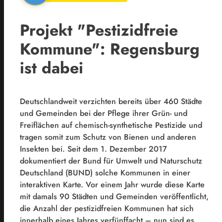
Projekt "Pestizidfreie
Kommune": Regensburg
ist dabei
Deutschlandweit verzichten bereits über 460 Städte
und Gemeinden bei der Pflege ihrer Grün- und
Freiflächen auf chemisch-synthetische Pestizide und
tragen somit zum Schutz von Bienen und anderen
Insekten bei. Seit dem 1. Dezember 2017
dokumentiert der Bund für Umwelt und Naturschutz
Deutschland (BUND) solche Kommunen in einer
interaktiven Karte. Vor einem Jahr wurde diese Karte
mit damals 90 Städten und Gemeinden veröffentlicht,
die Anzahl der pestizidfreien Kommunen hat sich
innerhalb eines Jahres verfünffacht – nun sind es