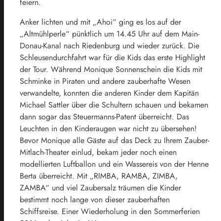
feiern.
Anker lichten und mit „Ahoi“ ging es los auf der
„Altmühlperle“ pünktlich um 14.45 Uhr auf dem Main-
Donau-Kanal nach Riedenburg und wieder zurück. Die
Schleusendurchfahrt war für die Kids das erste Highlight
der Tour. Während Monique Sonnenschein die Kids mit
Schminke in Piraten und andere zauberhafte Wesen
verwandelte, konnten die anderen Kinder dem Kapitän
Michael Sattler über die Schultern schauen und bekamen
dann sogar das Steuermanns-Patent überreicht. Das
Leuchten in den Kinderaugen war nicht zu übersehen!
Bevor Monique alle Gäste auf das Deck zu Ihrem Zauber-
Mitlach-Theater einlud, bekam jeder noch einen
modellierten Luftballon und ein Wassereis von der Henne
Berta überreicht. Mit „RIMBA, RAMBA, ZIMBA,
ZAMBA“ und viel Zaubersalz träumen die Kinder
bestimmt noch lange von dieser zauberhaften
Schiffsreise. Einer Wiederholung in den Sommerferien