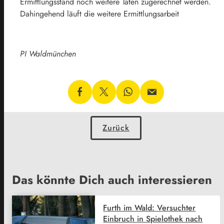
Ermittlungsstand noch weitere Taten zugerechnet werden.
Dahingehend läuft die weitere Ermittlungsarbeit
PI Waldmünchen
Zurück
Das könnte Dich auch interessieren
Furth im Wald: Versuchter
Einbruch in Spielothek nach