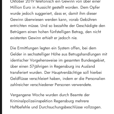
Oktober 2019 telefonisch ein Gewinn von über einer
Million Euro in Aussicht gestellt worden. Dem Opfer
wurde jedoch suggeriert, dass er, damit ihm dieser
Gewinn überwiesen werden kann, vorab Gebühren
entrichten müsse. Und so bezahlte der Geschädigte den
Betrügern einen hohen fünfstelligen Betrag, den nicht
existenten Gewinn erhielt er jedoch nie.
Die Ermittlungen legten ein System offen, bei dem
Gelder in sechsstelliger Höhe aus Betrugshandlungen mit
identischer Vorgehensweise im gesamten Bundesgebiet,
über einen 57-Jährigen in Regensburg ins Ausland
transferiert wurden. Der Hauptverdächtige soll hierbei
Geldflüsse verschleiert haben, indem er die Personalien
zahlreicher verschiedener Personen verwendete.
Vergangene Woche wurden durch Beamte der
Kriminalpolizeiinspektion Regensburg mehrere
Haftbefehle und Durchsuchungsbeschlüsse vollzogen.