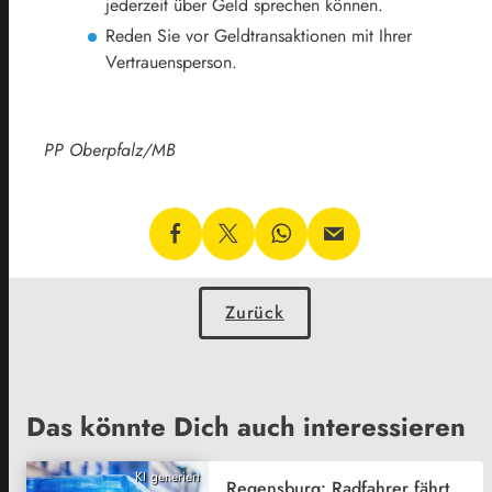
jederzeit über Geld sprechen können.
Reden Sie vor Geldtransaktionen mit Ihrer
Vertrauensperson.
PP Oberpfalz/MB
Zurück
Das könnte Dich auch interessieren
KI generiert
Regensburg: Radfahrer fährt