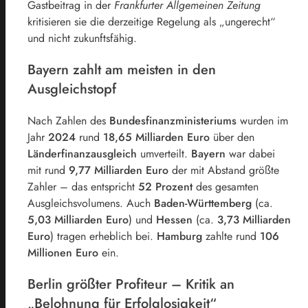
Gastbeitrag in der
Frankfurter Allgemeinen Zeitung
kritisieren sie die derzeitige Regelung als „ungerecht“
und nicht zukunftsfähig.
Bayern zahlt am meisten in den
Ausgleichstopf
Nach Zahlen des
Bundesfinanzministeriums
wurden im
Jahr
2024
rund
18,65 Milliarden Euro
über den
Länderfinanzausgleich
umverteilt.
Bayern
war dabei
mit rund
9,77 Milliarden Euro
der mit Abstand größte
Zahler – das entspricht
52 Prozent
des gesamten
Ausgleichsvolumens. Auch
Baden-Württemberg
(ca.
5,03 Milliarden Euro
) und
Hessen
(ca.
3,73 Milliarden
Euro
) tragen erheblich bei.
Hamburg
zahlte rund
106
Millionen Euro
ein.
Berlin größter Profiteur – Kritik an
„Belohnung für Erfolglosigkeit“