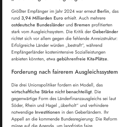
Größter Empfänger im Jahr 2024 war erneut
Berlin
, das
rund
3,94 Milliarden Euro
erhielt. Auch mehrere
ostdeutsche Bundesländer
und
Bremen
profitierten
stark vom Ausgleichssystem. Die Kritik der
Geberländer
richtet sich vor allem gegen die fehlende Anreizstruktur:
Erfolgreiche Länder würden „bestraft“, während
Empfängerländer kostenintensive Sozialleistungen
anbieten könnten, etwa
gebührenfreie Kita-Plätze
.
Forderung nach fairerem Ausgleichssystem
Die drei Unionspolitiker fordern ein Modell, das
wirtschaftliche Stärke nicht benachteiligt
. Die
gegenwärtige Form des Länderfinanzausgleichs sei laut
Söder, Rhein und Hagel „überholt“ und verhindere
notwendige
Investitionen
in den Geberländern. Ihr
Appell an die kommende Bundesregierung: Die Reform
müsse auf die Agenda, um langfristig faire