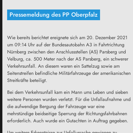
Pressemeldung des PP Oberpfalz
Wie bereits berichtet ereignete sich am 20. Dezember 2021
um 09:14 Uhr auf der Bundesautobahn A3 in Fahrtrichtung
Nürnberg zwischen den Anschlussstellen (AS) Parsberg und
Velburg, ca. 500 Meter nach der AS Parsberg, ein schwerer
Verkehrsunfall. An diesem waren ein Sattelzug sowie am
Seitenstreifen befindliche Militärfahrzeuge der amerikanischen
Streitkräfte beteiligt.
Bei dem Verkehrsunfall kam ein Mann ums Leben und sieben
weitere Personen wurden verletzt. Für die Unfallaufnahme und
die aufwendige Bergung der Fahrzeuge war eine
mehrstündige beidseitige Sperrung der Richtungsfahrbahnen
erforderlich. Auch wurde ein Gutachten in Auftrag gegeben.
Um weitere Erkenntnisse zur Unfallursache gewinnen zu