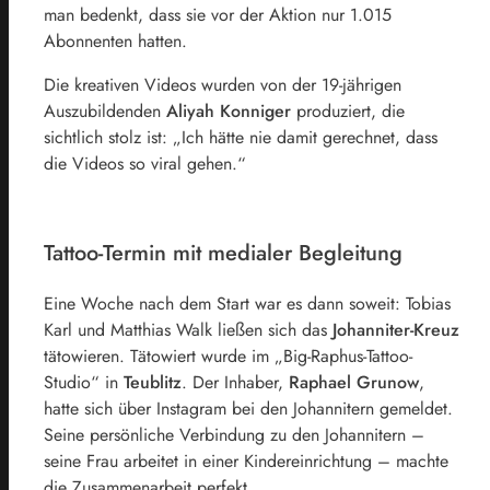
man bedenkt, dass sie vor der Aktion nur 1.015
Abonnenten hatten.
Die kreativen Videos wurden von der 19-jährigen
Auszubildenden
Aliyah Konniger
produziert, die
sichtlich stolz ist: „Ich hätte nie damit gerechnet, dass
die Videos so viral gehen.“
Tattoo-Termin mit medialer Begleitung
Eine Woche nach dem Start war es dann soweit: Tobias
Karl und Matthias Walk ließen sich das
Johanniter-Kreuz
tätowieren. Tätowiert wurde im „Big-Raphus-Tattoo-
Studio“ in
Teublitz
. Der Inhaber,
Raphael Grunow
,
hatte sich über Instagram bei den Johannitern gemeldet.
Seine persönliche Verbindung zu den Johannitern –
seine Frau arbeitet in einer Kindereinrichtung – machte
die Zusammenarbeit perfekt.