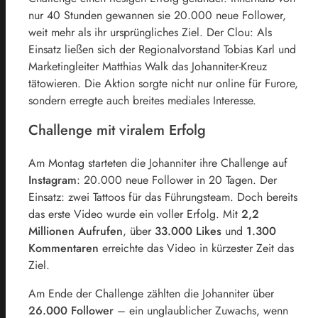
nur 40 Stunden gewannen sie 20.000 neue Follower,
weit mehr als ihr ursprüngliches Ziel. Der Clou: Als
Einsatz ließen sich der Regionalvorstand Tobias Karl und
Marketingleiter Matthias Walk das Johanniter-Kreuz
tätowieren. Die Aktion sorgte nicht nur online für Furore,
sondern erregte auch breites mediales Interesse.
Challenge mit viralem Erfolg
Am Montag starteten die Johanniter ihre Challenge auf
Instagram
: 20.000 neue Follower in 20 Tagen. Der
Einsatz: zwei Tattoos für das Führungsteam. Doch bereits
das erste Video wurde ein voller Erfolg. Mit
2,2
Millionen Aufrufen
, über
33.000 Likes
und
1.300
Kommentaren
erreichte das Video in kürzester Zeit das
Ziel.
Am Ende der Challenge zählten die Johanniter über
26.000 Follower
– ein unglaublicher Zuwachs, wenn