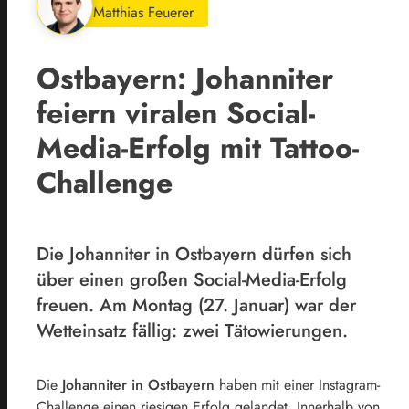
Matthias Feuerer
Ostbayern: Johanniter
feiern viralen Social-
Media-Erfolg mit Tattoo-
Challenge
Die Johanniter in Ostbayern dürfen sich
über einen großen Social-Media-Erfolg
freuen. Am Montag (27. Januar) war der
Wetteinsatz fällig: zwei Tätowierungen.
Die
Johanniter in Ostbayern
haben mit einer Instagram-
Challenge einen riesigen Erfolg gelandet. Innerhalb von