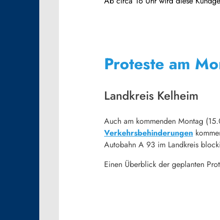
Ab circa 16 Uhr wird diese Kundge
Proteste am Mo
Landkreis Kelheim
Auch am kommenden Montag (15.01.
Verkehrsbehinderungen
kommen.
Autobahn A 93 im Landkreis block
Einen Überblick der geplanten Pro