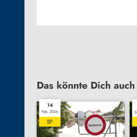
Das könnte Dich auch 
14
Feb. 2026
J