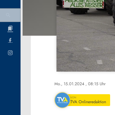
Mo., 15.01.2024
, 08:15 Uhr
VON
TVA Onlineredaktion