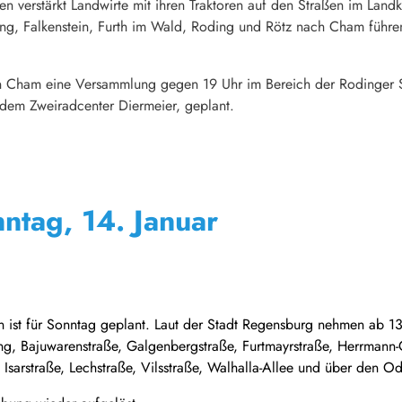
verstärkt Landwirte mit ihren Traktoren auf den Straßen im Landk
ing, Falkenstein, Furth im Wald, Roding und Rötz nach Cham führen
t in Cham eine Versammlung gegen 19 Uhr im Bereich der Rodinger
 dem Zweiradcenter Diermeier, geplant.
nntag, 14. Januar
en ist für Sonntag geplant. Laut der Stadt Regensburg nehmen ab 1
g, Bajuwarenstraße, Galgenbergstraße, Furtmayrstraße, Herrmann-
Isarstraße, Lechstraße, Vilsstraße, Walhalla-Allee und über den 