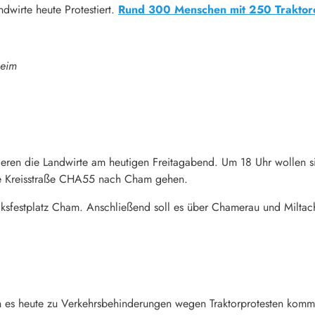
dwirte heute Protestiert.
Rund 300 Menschen mit 250 Traktor
heim
ren die Landwirte am heutigen Freitagabend. Um 18 Uhr wollen sie
ie Kreisstraße CHA55 nach Cham gehen.
lksfestplatz Cham. Anschließend soll es über Chamerau und Miltac
 es heute zu Verkehrsbehinderungen wegen Traktorprotesten komme