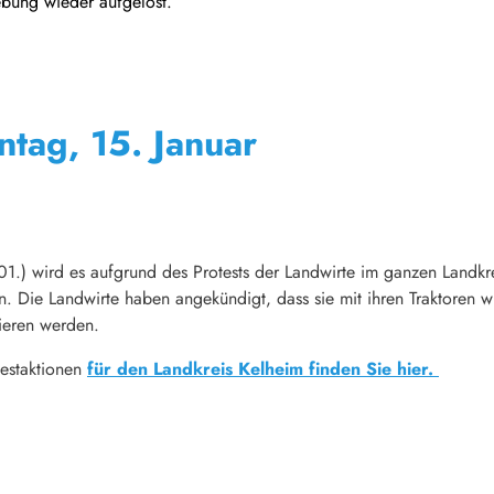
bung wieder aufgelöst.
ntag, 15. Januar
) wird es aufgrund des Protests der Landwirte im ganzen Landkr
 Die Landwirte haben angekündigt, dass sie mit ihren Traktoren w
ieren werden.
testaktionen
für den Landkreis Kelheim finden Sie hier.