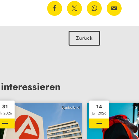
Zurück
interessieren
31
14
Symbolbild
IG 
uli 2026
Juli 2026