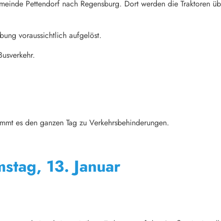
emeinde Pettendorf nach Regensburg. Dort werden die Traktoren üb
ung voraussichtlich aufgelöst.
Busverkehr.
mmt es den ganzen Tag zu Verkehrsbehinderungen.
mstag, 13. Januar