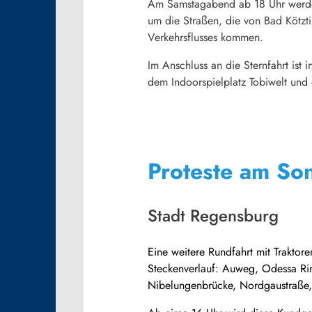
Am Samstagabend ab 18 Uhr werden 
um die Straßen, die von Bad Kötzt
Verkehrsflusses kommen.
Im Anschluss an die Sternfahrt is
dem Indoorspielplatz Tobiwelt und
Proteste am So
Stadt Regensburg
Eine weitere Rundfahrt mit Traktor
Steckenverlauf: Auweg, Odessa Rin
Nibelungenbrücke, Nordgaustraße, 