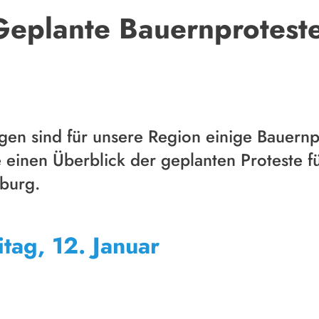
Geplante Bauernproteste
en sind für unsere Region einige Bauernp
ie einen Überblick der geplanten Proteste 
burg.
itag, 12. Januar