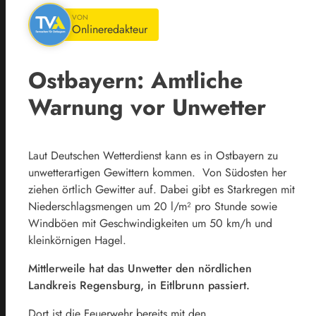
VON
Onlineredakteur
Ostbayern: Amtliche
Warnung vor Unwetter
Laut Deutschen Wetterdienst kann es in Ostbayern zu
unwetterartigen Gewittern kommen. Von Südosten her
ziehen örtlich Gewitter auf. Dabei gibt es Starkregen mit
Niederschlagsmengen um 20 l/m² pro Stunde sowie
Windböen mit Geschwindigkeiten um 50 km/h und
kleinkörnigen Hagel.
Mittlerweile hat das Unwetter den nördlichen
Landkreis Regensburg, in Eitlbrunn passiert.
Dort ist die Feuerwehr bereits mit den