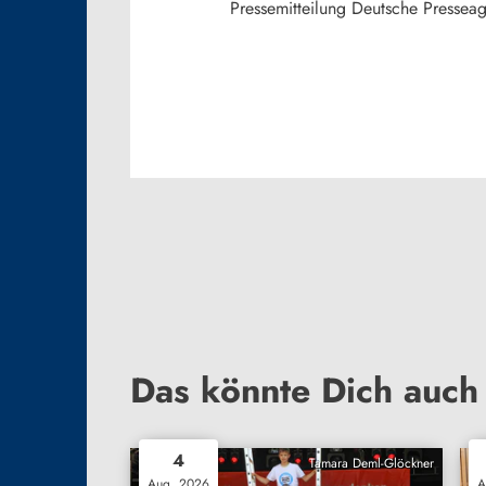
Pressemitteilung Deutsche Presseag
Das könnte Dich auch 
4
Tamara Deml-Glöckner
Aug. 2026
A