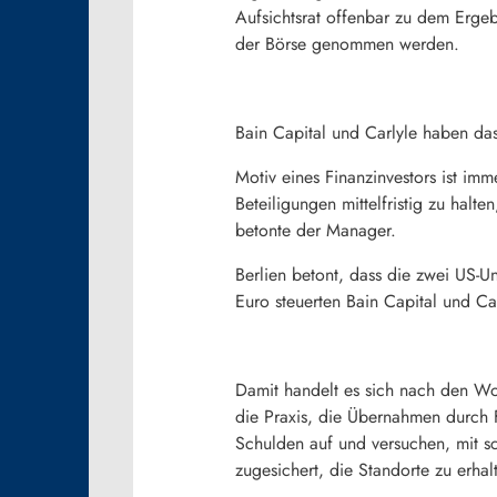
Aufsichtsrat offenbar zu dem Ergeb
der Börse genommen werden.
Bain Capital und Carlyle haben d
Motiv eines Finanzinvestors ist i
Beteiligungen mittelfristig zu halt
betonte der Manager.
Berlien betont, dass die zwei US-U
Euro steuerten Bain Capital und Car
Damit handelt es sich nach den W
die Praxis, die Übernahmen durch 
Schulden auf und versuchen, mit s
zugesichert, die Standorte zu erha