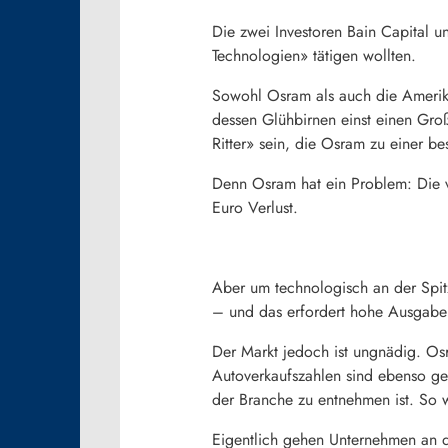
Die zwei Investoren Bain Capital u
Technologien» tätigen wollten.
Sowohl
Osram
als auch die Amerik
dessen Glühbirnen einst einen Gro
Ritter» sein, die
Osram
zu einer be
Denn
Osram
hat ein Problem: Die 
Euro Verlust.
Aber um technologisch an der Spit
– und das erfordert hohe Ausgaben
Der Markt jedoch ist ungnädig.
Os
Autoverkaufszahlen sind ebenso ge
der Branche zu entnehmen ist. So w
Eigentlich gehen Unternehmen an di