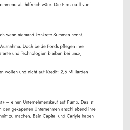
emmend als hilfreich wäre: Die Firma soll von
auch wenn niemand konkrete Summen nennt.
ne Ausnahme. Doch beide Fonds pflegen ihre
 Patente und Technologien bleiben bei uns»,
 wollen und nicht auf Kredit: 2,6 Milliarden
ut» – einen Unternehmenskauf auf Pump. Das ist
en den gekaperten Unternehmen anschließend ihre
hnitt zu machen. Bain Capital und Carlyle haben