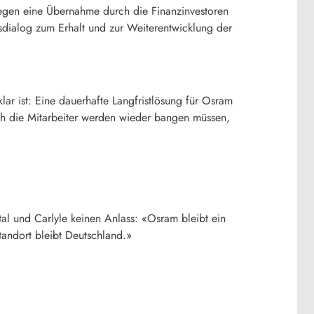
gegen eine Übernahme durch die Finanzinvestoren
sdialog zum Erhalt und zur Weiterentwicklung der
r ist: Eine dauerhafte Langfristlösung für
Osram
ch die Mitarbeiter werden wieder bangen müssen,
al und Carlyle keinen Anlass: «
Osram
bleibt ein
tandort bleibt Deutschland.»