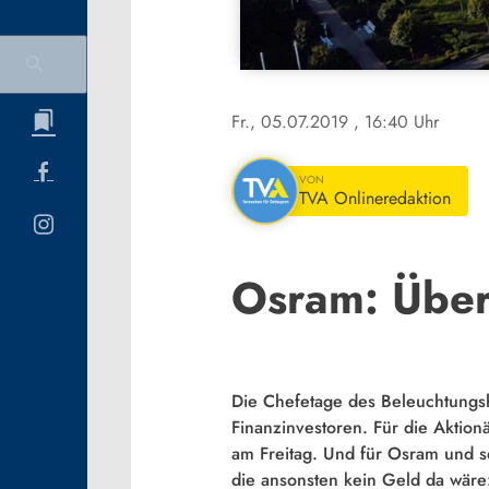
Fr., 05.07.2019
, 16:40 Uhr
VON
TVA Onlineredaktion
Osram: Über
Die Chefetage des Beleuchtungsh
Finanzinvestoren. Für die Aktion
am Freitag. Und für
Osram
und se
die ansonsten kein Geld da wäre: