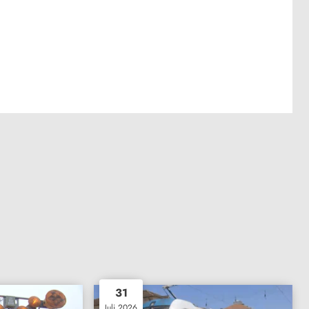
31
Juli 2026