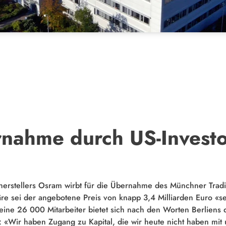
nahme durch US-Invest
erstellers
Osram
wirbt für die Übernahme des Münchner Tradi
äre sei der angebotene Preis von knapp 3,4 Milliarden Euro «seh
ine 26 000 Mitarbeiter bietet sich nach den Worten Berliens di
 «Wir haben Zugang zu Kapital, die wir heute nicht haben mit