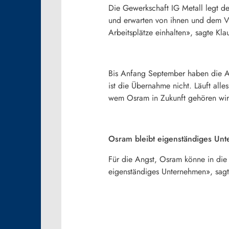
Die Gewerkschaft IG Metall legt d
und erwarten von ihnen und dem Vo
Arbeitsplätze einhalten», sagte Kla
Bis Anfang September haben die Ak
ist die Übernahme nicht. Läuft alle
wem
Osram
in Zukunft gehören wir
Osram bleibt eigenständiges Un
Für die Angst,
Osram
könne in die 
eigenständiges Unternehmen», sagt