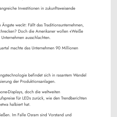
angreiche Investitionen in zukunftsweisende
 Ängste weckt: Fällt das Traditionsunternehmen,
uschrecken? Doch die Amerikaner wollen «Weiße
e Unternehmen ausschlachten.
Quartal machte das Unternehmen 90 Millionen
ungstechnologie befindet sich in rasantem Wandel
sierung der Produktionsanlagen.
one-Displays, doch die weltweiten
fspreise für LEDs zurück, wie den Trendberichten
etwa halbiert hat.
ließen. Im Falle
Osram
sind Vorstand und