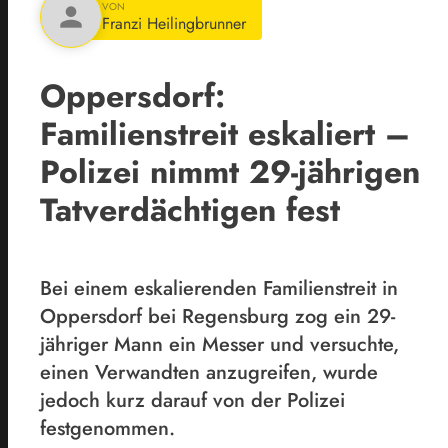
VON
person
Franzi Heilingbrunner
Oppersdorf:
Familienstreit eskaliert –
Polizei nimmt 29-jährigen
Tatverdächtigen fest
Bei einem eskalierenden Familienstreit in
Oppersdorf bei Regensburg zog ein 29-
jähriger Mann ein Messer und versuchte,
einen Verwandten anzugreifen, wurde
jedoch kurz darauf von der Polizei
festgenommen.