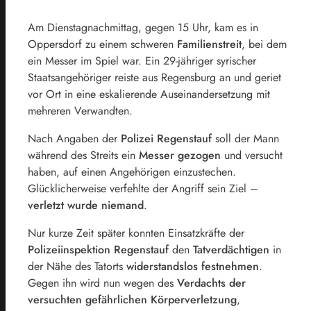
Am Dienstagnachmittag, gegen 15 Uhr, kam es in
Oppersdorf zu einem schweren
Familienstreit
, bei dem
ein Messer im Spiel war. Ein 29-jähriger syrischer
Staatsangehöriger reiste aus Regensburg an und geriet
vor Ort in eine eskalierende Auseinandersetzung mit
mehreren Verwandten.
Nach Angaben der
Polizei Regenstauf
soll der Mann
während des Streits ein
Messer gezogen
und versucht
haben, auf einen Angehörigen einzustechen.
Glücklicherweise verfehlte der Angriff sein Ziel –
verletzt wurde niemand
.
Nur kurze Zeit später konnten Einsatzkräfte der
Polizeiinspektion Regenstauf
den
Tatverdächtigen
in
der Nähe des Tatorts
widerstandslos festnehmen
.
Gegen ihn wird nun wegen des
Verdachts der
versuchten gefährlichen Körperverletzung
,