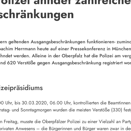
schränkungen
ayern geltenden Ausgangsbeschränkungen funktionieren- zumin
 Joachim Herrmann heute auf einer Pressekonferenz in München k
eahndet werden. Alleine in der Oberpfalz hat die Polizei am
sind 620 Verstöße gegen Ausgangsbeschränkung registriert wo
izeipräsidiums
 Uhr, bis 30.03.2020, 06.00 Uhr, kontrollierten die Beamtinnen
tag- und Sonntagmorgen wurden die meisten Verstöße (330) festg
n Freitag, musste die Oberpfälzer Polizei zu einer Vielzahl an Part
rivaten Anwesens – die Bürgerinnen und Bürger waren zwar in der 