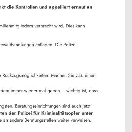
kt die Kontrollen und appelliert erneut an
milienmitgliedern verbracht wird. Dies kann
u Gewalthandlungen entladen. Die Polizei
Sie Rückzugsmöglichkeiten. Machen Sie z.B. einen
i jedem immer wieder mal geben – wichtig ist, dass
ngsten. Beratungseinrichtungen sind auch jetzt
en der Polizei für Kriminalitätsopfer unter
e an andere Beratungsstellen weiter verweisen.