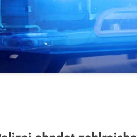
olizei ahndet zahlreich