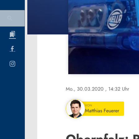
Mo., 30.03.2020
, 14:32 Uhr
VON
Matthias Feuerer
Oberpfalz: P