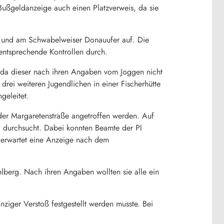
Bußgeldanzeige auch einen Platzverweis, da sie
k und am Schwabelweiser Donauufer auf. Die
ntsprechende Kontrollen durch.
, da dieser nach ihren Angaben vom Joggen nicht
ei weiteren Jugendlichen in einer Fischerhütte
geleitet.
er Margaretenstraße angetroffen werden. Auf
g durchsucht. Dabei konnten Beamte der PI
e erwartet eine Anzeige nach dem
lberg. Nach ihren Angaben wollten sie alle ein
iger Verstoß festgestellt werden musste. Bei