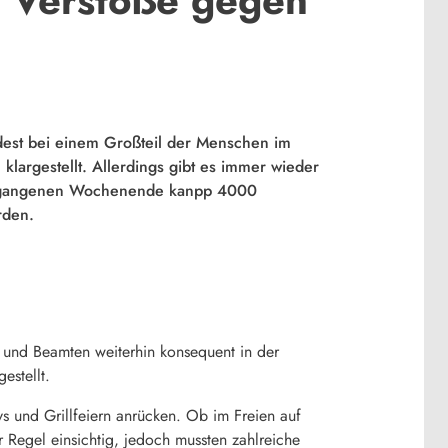
dest bei einem Großteil der Menschen im
largestellt. Allerdings gibt es immer wieder
 vergangenen Wochenende kanpp 4000
rden.
 und Beamten weiterhin konsequent in der
estellt.
ys und Grillfeiern anrücken. Ob im Freien auf
Regel einsichtig, jedoch mussten zahlreiche