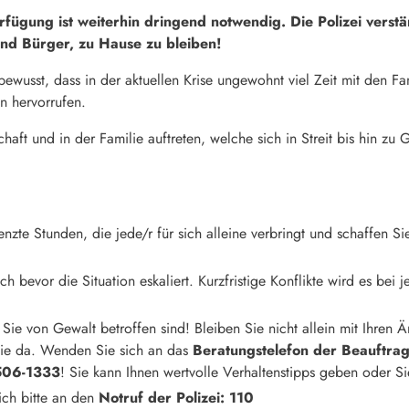
fügung ist weiterhin dringend notwendig. Die Polizei verstär
nd Bürger, zu Hause zu bleiben!
bewusst, dass in der aktuellen Krise ungewohnt viel Zeit mit den Fa
n hervorrufen.
chaft und in der Familie auftreten, welche sich in Streit bis hin z
enzte Stunden, die jede/r für sich alleine verbringt und schaffen 
h bevor die Situation eskaliert. Kurzfristige Konflikte wird es be
 Sie von Gewalt betroffen sind! Bleiben Sie nicht allein mit Ihren Ä
 Sie da. Wenden Sie sich an das
Beratungstelefon der Beauftragt
506-1333
! Sie kann Ihnen wertvolle Verhaltenstipps geben oder Si
ich bitte an den
Notruf der Polizei: 110