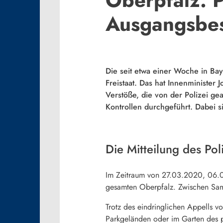
Ausgangsbe
Die seit etwa einer Woche in B
Freistaat. Das hat Innenminister
Verstöße, die von der Polizei g
Kontrollen durchgeführt. Dabei 
Die Mitteilung des Pol
Im Zeitraum von 27.03.2020, 06.00
gesamten Oberpfalz. Zwischen Sams
Trotz des eindringlichen Appells vo
Parkgeländen oder im Garten des p