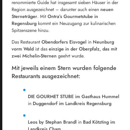
renommierte Guide hat insgesamt sieben Häuser in der
Region ausgezeichnet – darunter auch einen
neuen
Sterneträger
. Mit
Ontra’s Gourmetstube in
Regensburg
kommt ein Neuzugang zur kulinarischen
Spitzenszene hinzu.
Das Restaurant
Obendorfers Eisvogel
in
Neunburg
vorm Wald
ist das
einzige in der Oberpfalz, das mit
zwei Michelin-Sternen
geehrt wurde.
Mit jeweils einem Stern wurden folgende
Restaurants ausgezeichnet:
DIE GOURMET STUBE im Gasthaus Hummel
in
Duggendorf im Landkreis Regensburg
Leos by Stephan Brandl
in
Bad Kötzting im
Landkreis Cham