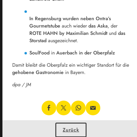
In Regensburg wurden neben Ontra’s
Gourmetstube
auch wieder
das Aska
, der
ROTE HAHN by Maximilian Schmidt
und
das
Storstad
ausgezeichnet.
SoulFood
in
Auerbach in der Oberpfalz
Damit bleibt die Oberpfalz ein wichtiger Standort für die
gehobene Gastronomie
in Bayern.
dpa / JM
Zurück