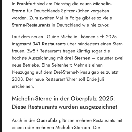
In
Frankfurt
sind am Dienstag die neuen
Michelin-
Sterne
für Deutschlands Spitzenküchen vergeben
worden. Zum zweiten Mal in Folge gibt es so viele
Sterne-Restaurants
in Deutschland wie nie zuvor.
Laut dem neuen „Guide Michelin“ können sich 2025
insgesamt
341 Restaurants
über mindestens einen Stern
freuen. Zwölf Restaurants tragen künftig sogar die
höchste Auszeichnung mit
drei Sternen
– darunter zwei
neue Betriebe. Eine Seltenheit: Mehr als einen
Neuzugang auf dem Drei-Sterne-Niveau gab es zuletzt
2008. Der neue Restaurantführer soll Ende Juli
erscheinen.
Michelin-Sterne in der Oberpfalz 2025:
Diese Restaurants wurden ausgezeichnet
Auch in der
Oberpfalz
glänzen mehrere Restaurants mit
einem oder mehreren
Michelin-Sternen
. Der