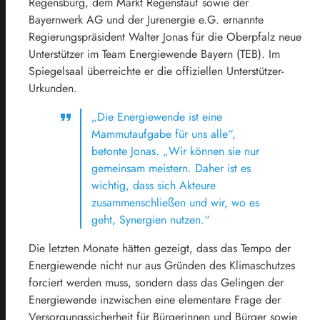
Regensburg, dem Markt Regenstauf sowie der
Bayernwerk AG und der Jurenergie e.G. ernannte
Regierungspräsident Walter Jonas für die Oberpfalz neue
Unterstützer im Team Energiewende Bayern (TEB). Im
Spiegelsaal überreichte er die offiziellen Unterstützer-
Urkunden.
„Die Energiewende ist eine
Mammutaufgabe für uns alle“,
betonte Jonas. „Wir können sie nur
gemeinsam meistern. Daher ist es
wichtig, dass sich Akteure
zusammenschließen und wir, wo es
geht, Synergien nutzen.“
Die letzten Monate hätten gezeigt, dass das Tempo der
Energiewende nicht nur aus Gründen des Klimaschutzes
forciert werden muss, sondern dass das Gelingen der
Energiewende inzwischen eine elementare Frage der
Versorgungssicherheit für Bürgerinnen und Bürger sowie