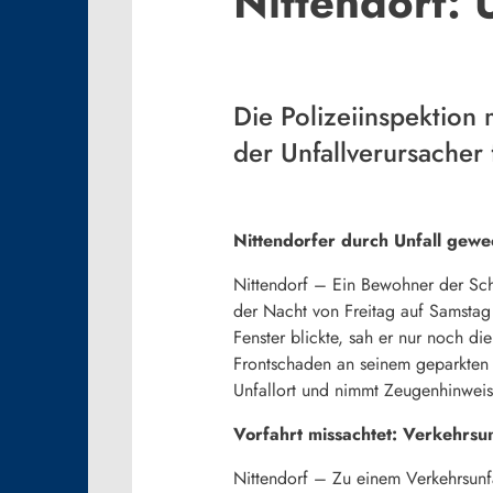
Nittendorf: 
Die Polizeiinspektion
der Unfallverursacher
Nittendorfer durch Unfall gewec
Nittendorf – Ein Bewohner der Sch
der Nacht von Freitag auf Samstag
Fenster blickte, sah er nur noch di
Frontschaden an seinem geparkten F
Unfallort und nimmt Zeugenhinwe
Vorfahrt missachtet: Verkehrsun
Nittendorf – Zu einem Verkehrsunf