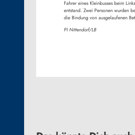
Fahrer eines Kleinbusses beim Lin
entstand. Zwei Personen wurden bei
die Bindung von ausgelaufenen Bet
PI Nittendorf/LB