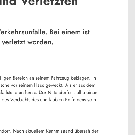
 und Verletzten
rkehrsunfälle. Bei einem ist
 verletzt worden.
lligen Bereich an seinem Fahrzeug beklagen. In
usche vor seinem Haus geweckt. Als er aus dem
llstelle entfernte. Der Nittendorfer stellte einen
en des Verdachts des unerlaubten Entfernens vom
ndorf. Nach aktuellem Kenntnisstand übersah der