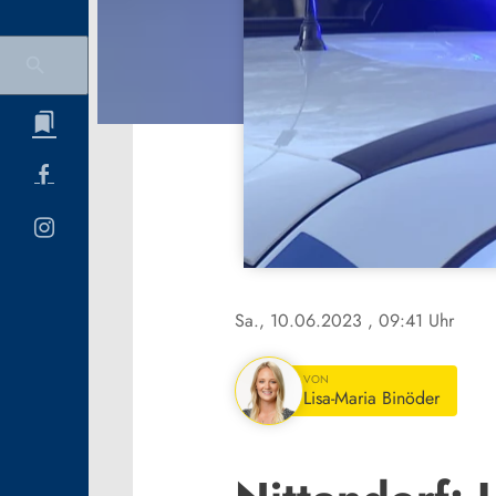
Sa., 10.06.2023
, 09:41 Uhr
VON
Lisa-Maria Binöder