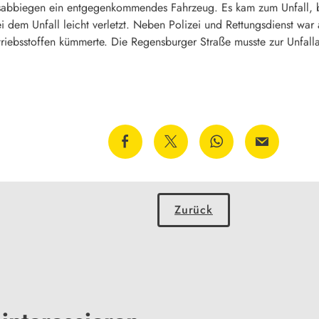
ksabbiegen ein entgegenkommendes Fahrzeug. Es kam zum Unfall, b
 dem Unfall leicht verletzt. Neben Polizei und Rettungsdienst war
riebsstoffen kümmerte. Die Regensburger Straße musste zur Unfall
Zurück