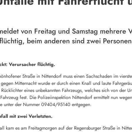
Unfälle mit Fahrerflucht
 meldet von Freitag und Samstag mehrere Ve
 flüchtig, beim anderen sind zwei Personen
kt: Verursacher flüchtig.
önhofener Straße in Nittendorf muss einen Sachschaden im vierste
 gegen Mitternacht wurde er durch einen Knall und laute Fahrgerä
e Rücklichter eines unbekannten Fahrzeugs, welches sich von der Unfa
ahrzeug fest. Die Polizeiinspektion Nittendorf ermittelt nun weg
ise unter der Nummer 09404/95140 entgegen.
fall mit zwei Verletzten.
all kam es am Freitagmorgen auf der Regensburger Straße in Nitte