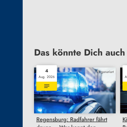
Das könnte Dich auch 
4
KI generiert
Aug. 2026
A
Regensburg: Radfahrer fährt
K