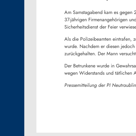
Am Samstagabend kam es gegen 22.0
37-jährigen Firmenangehörigen und 
Sicherheitsdienst der Feier verwies
Als die Polizeibeamten eintrafen, 
wurde. Nachdem er diesen jedoch n
zurückgehalten. Der Mann versucht
Der Betrunkene wurde in Gewahrsam
wegen Widerstands und tätlichen An
Pressemitteilung der PI Neutraubli