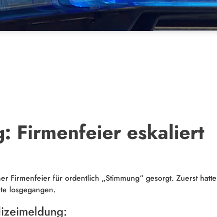
: Firmenfeier eskaliert
er Firmenfeier für ordentlich „Stimmung“ gesorgt. Zuerst hatte 
mte losgegangen.
lizeimeldung: