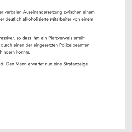
ner verbalen Auseinandersetzung zwischen einem
r deutlich alkoholisierte Mitarbeiter von einem
siver, so dass ihm ein Platzverweis erteilt
 durch einen der eingesetzten Polizeibeamten
hindern konnte.
nd. Den Mann erwartet nun eine Strafanzeige