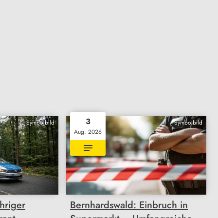
3
Symbolbild
Symbolbild
Aug. 2026
hriger
Bernhardswald: Einbruch in