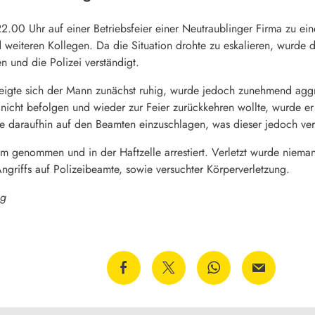
0 Uhr auf einer Betriebsfeier einer Neutraublinger Firma zu ei
weiteren Kollegen. Da die Situation drohte zu eskalieren, wurde de
en und die Polizei verständigt.
zeigte sich der Mann zunächst ruhig, wurde jedoch zunehmend aggres
icht befolgen und wieder zur Feier zurückkehren wollte, wurde er
e daraufhin auf den Beamten einzuschlagen, was dieser jedoch ver
 genommen und in der Haftzelle arrestiert. Verletzt wurde niema
griffs auf Polizeibeamte, sowie versuchter Körperverletzung.
ng