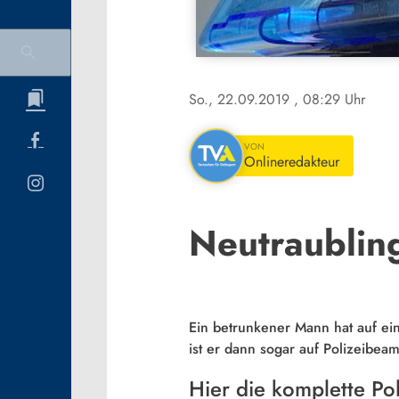
So., 22.09.2019
, 08:29 Uhr
VON
Onlineredakteur
Neutraubling
Ein betrunkener Mann hat auf ein
ist er dann sogar auf Polizeibea
Hier die komplette Po