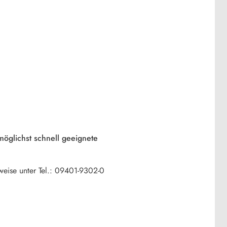
 möglichst schnell geeignete
weise unter Tel.: 09401-9302-0