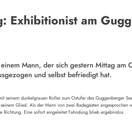
g: Exhibitionist am Gug
h einem Mann, der sich gestern Mittag am
ausgezogen und selbst befriedigt hat.
 mit seinem dunkelgrauen Roller zum Ostufer des Guggenberger See
 seinem Glied. Als der Mann von zwei Badegästen angesprochen w
e Richtung. Eine sofort eingeleitet Fahndung blieb ergebnislos.