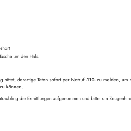
eshort
 Tasche um den Hals.
g bittet, derartige Taten sofort per Notruf -110- zu melden, um
zu können.
eutraubling die Ermittlungen aufgenommen und bittet um Zeugenhin