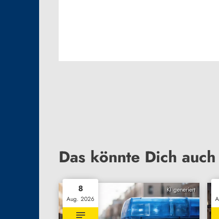
Das könnte Dich auch 
8
KI generiert
Aug. 2026
A