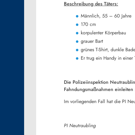
Beschreibung des Täters:
Männlich, 55 – 60 Jahre
170 cm
korpulenter Körperbau
grauer Bart
grünes T-Shirt, dunkle Bad
Er trug ein Handy in einer
Die Polizeiinspektion Neutraublin
Fahndungsmaßnahmen einleiten 
Im vorliegenden Fall hat die PI N
PI Neutraubling