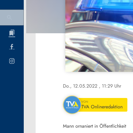
Do., 12.05.2022
, 11:29 Uhr
VON
TVA Onlineredaktion
Mann ornaniert in Öffentlichkeit