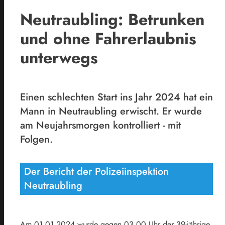
Neutraubling: Betrunken
und ohne Fahrerlaubnis
unterwegs
Einen schlechten Start ins Jahr 2024 hat ein
Mann in Neutraubling erwischt. Er wurde
am Neujahrsmorgen kontrolliert - mit
Folgen.
Der Bericht der Polizeiinspektion
Neutraubling
Am 01.01.2024 wurde gegen 03.00 Uhr der 39-jährige