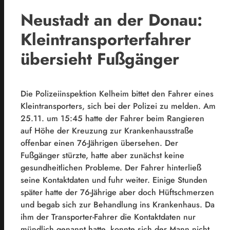
Neustadt an der Donau:
Kleintransporterfahrer
übersieht Fußgänger
Die Polizeiinspektion Kelheim bittet den Fahrer eines
Kleintransporters, sich bei der Polizei zu melden. Am
25.11. um 15:45 hatte der Fahrer beim Rangieren
auf Höhe der Kreuzung zur Krankenhausstraße
offenbar einen 76-Jährigen übersehen. Der
Fußgänger stürzte, hatte aber zunächst keine
gesundheitlichen Probleme. Der Fahrer hinterließ
seine Kontaktdaten und fuhr weiter. Einige Stunden
später hatte der 76-Jährige aber doch Hüftschmerzen
und begab sich zur Behandlung ins Krankenhaus. Da
ihm der Transporter-Fahrer die Kontaktdaten nur
mündlich genannt hatte, konnte sich der Mann nicht