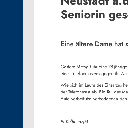
Neustadt a.
Seniorin ges
Eine ältere Dame hat 
Gestern Mittag fuhr eine 78-jährig
eines Telefonmastens gegen ihr Au
Wie sich im Laufe des Einsatzes h
der Telefonmast ab. Ein Teil des M
Auto vorbeifuhr, verhedderten sich
PI Kelheim/JM