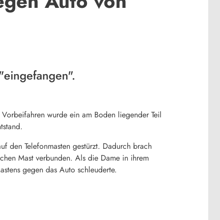
egen Auto von
"eingefangen".
m Vorbeifahren wurde ein am Boden liegender Teil
tstand.
auf den Telefonmasten gestürzt. Dadurch brach
lichen Mast verbunden. Als die Dame in ihrem
Mastens gegen das Auto schleuderte.