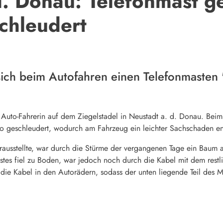
d. Donau: Telefonmast g
chleudert
sich beim Autofahren einen Telefonmasten 
e Auto-Fahrerin auf dem Ziegelstadel in Neustadt a. d. Donau. Bei
to geschleudert, wodurch am Fahrzeug ein leichter Sachschaden en
erausstellte, war durch die Stürme der vergangenen Tage ein Baum 
astes fiel zu Boden, war jedoch noch durch die Kabel mit dem rest
 die Kabel in den Autorädern, sodass der unten liegende Teil des 