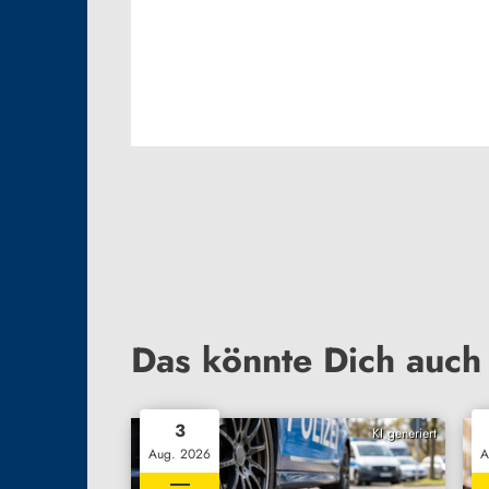
Das könnte Dich auch 
3
KI generiert
Aug. 2026
A