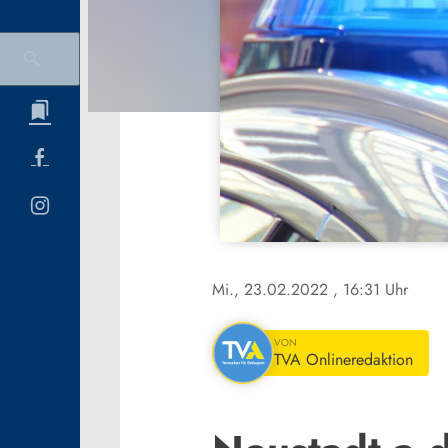
Mi., 23.02.2022
, 16:31 Uhr
VON
TVA Onlineredaktion