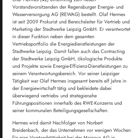
Vorstandsvorsitzenden der Regensburger Energie- und
Wasserversorgung AG (REWAG) bestellt. Olaf Hermes
ist seit 2009 Prokurist und Bereichsleiter für Vertrieb und
Marketing der Stadtwerke Leipzig GmbH. Er verantwortet
in dieser Funktion neben dem gesamten
Vertriebsportfolio die Energiedienstleistungen der
Stadtwerke Leipzig. Damit fallen auch das Contracting
der Stadtwerke Leipzig GmbH, ökologische Produkte
und Projekte sowie Energie-Effizienz-Dienstleistungen zu
seinem Verantwortungsbereich. Vor seiner Leipziger
Tätigkeit war Olaf Hermes insgesamt bereits elf Jahre in
der Energiewirtschaft tätig und bekleidete dabei
überwiegend vertriebs- und strategienahe
Führungspositionen innerhalb des RWE-Konzerns und
seiner kommunalen Beteiligungsgesellschaften.
Hermes wird damit Nachfolger von Norbert
Breidenbach, der das Unternehmen vor wenigen Wochen
für eine Vorstandstätigkeit bei der Mainova AG in