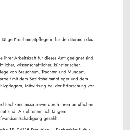
 tätige Kreisheimatpflegerin für den Bereich des
 ihrer Arbeitskraft für dieses Amt geeignet sind.
cher, wissenschaftlicher, künstlerischer,
flege von Brauchtum, Trachten und Mundart,
beit mit dem Bezirksheimatpfleger und dem
hivpflegern, Mitwirkung bei der Erforschung von
d Fachkenntnisse sowie durch ihren beruflichen
net sind. Als ehrenamtlich tätigem
ufwandsentschädigung gezahlt.
traße 15, 94315 Straubing – Sachgebiet Kultur.