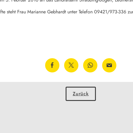
fte steht Frau Marianne Gebhardt unter Telefon 09421/973-336 zu
Zurück