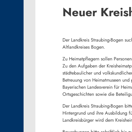
Neuer Kreis
Der Landkreis Straubing-Bogen such
Altlandkreises Bogen.
Zu Heimatpflegern sollen Personen b
Zu den Aufgaben der Kreisheimatpfl
städtebaulicher und volkskundlich
Betreuung von Heimatmuseen und 
Bayerischen Landesverein für Heim
Ortsgeschichten sowie die Beteili
Der Landkreis Straubing-Bogen bit
Hintergrund und ihre Ausbildung fü
Landkreisbürger wird dem Kreishei
Bewerbungen bitte schriftlich bis 