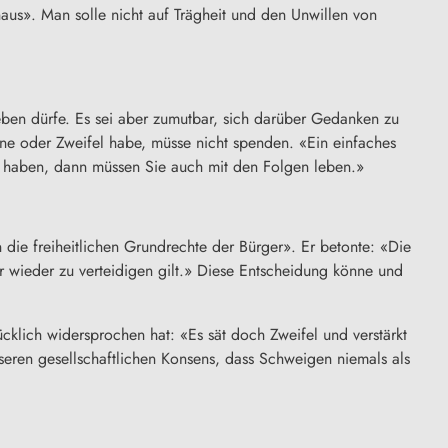
us». Man solle nicht auf Trägheit und den Unwillen von
eben dürfe. Es sei aber zumutbar, sich darüber Gedanken zu
ne oder Zweifel habe, müsse nicht spenden. «Ein einfaches
g haben, dann müssen Sie auch mit den Folgen leben.»
ie freiheitlichen Grundrechte der Bürger». Er betonte: «Die
r wieder zu verteidigen gilt.» Diese Entscheidung könne und
cklich widersprochen hat: «Es sät doch Zweifel und verstärkt
eren gesellschaftlichen Konsens, dass Schweigen niemals als