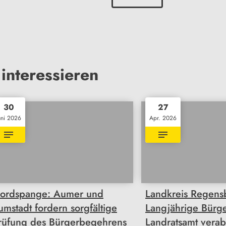
interessieren
30
27
uni 2026
Apr. 2026
ordspange: Aumer und
Landkreis Regens
umstadt fordern sorgfältige
Langjährige Bürge
rüfung des Bürgerbegehrens
Landratsamt verab