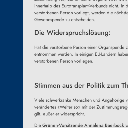
innerhalb des Eurotransplant-Verbunds nicht. In
verstorbenen Person vorliegt, werden die nächst
Gewebespende zu entscheiden.
Die Widerspruchslösung:
Hat die verstorbene Person einer Organspende zu
entnommen werden. In einigen EU-Ländern haben 
verstorbenen Person vorliegen.
Stimmen aus der Politik zum 
Viele schwerkranke Menschen und Angehörige ve
verändertes «Weiter so» mit der Zustimmungsre
gilt, außer er widerspricht.
Die
Grünen-Vorsitzende Annalena Baerbock 