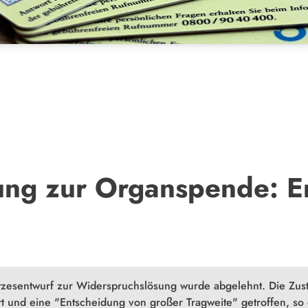
ng zur Organspende: E
esetzesentwurf zur Widerspruchslösung wurde abgelehnt. Die
rt und eine "Entscheidung von großer Tragweite" getroffen, 