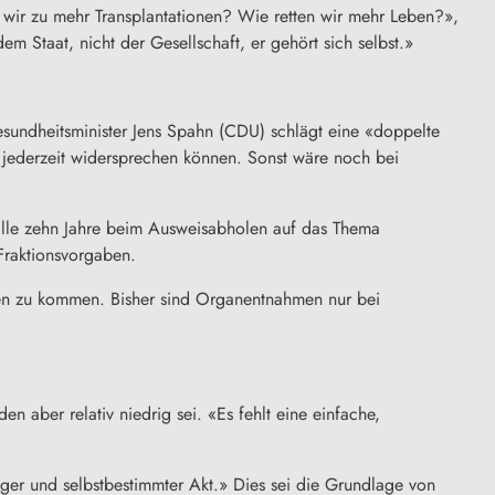
 wir zu mehr Transplantationen? Wie retten wir mehr Leben?»,
Staat, nicht der Gesellschaft, er gehört sich selbst.»
undheitsminister Jens Spahn (CDU) schlägt eine «doppelte
 jederzeit widersprechen können. Sonst wäre noch bei
 alle zehn Jahre beim Ausweisabholen auf das Thema
Fraktionsvorgaben.
nden zu kommen. Bisher sind Organentnahmen nur bei
 aber relativ niedrig sei. «Es fehlt eine einfache,
ger und selbstbestimmter Akt.» Dies sei die Grundlage von