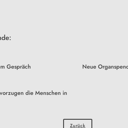
nde:
 im Gespräch
Neue Organspend
vorzugen die Menschen in
Zurück