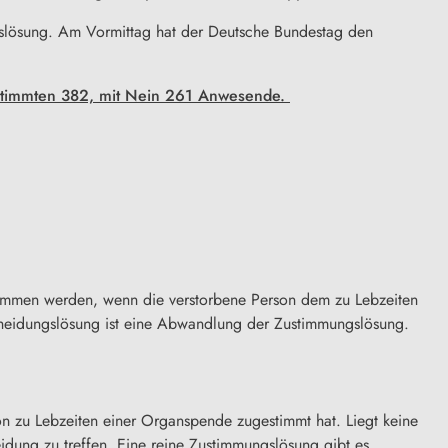
hslösung. Am Vormittag hat der Deutsche Bundestag den
stimmten 382, mit Nein 261 Anwesende.
ommen werden, wenn die verstorbene Person dem zu Lebzeiten
scheidungslösung ist eine Abwandlung der Zustimmungslösung.
zu Lebzeiten einer Organspende zugestimmt hat. Liegt keine
ung zu treffen. Eine reine Zustimmungslösung gibt es