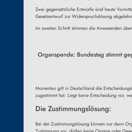
Zwei gegensätzliche Entwürfe sind heute Vormi
Gesetzentwurf zur Widerspruchslösung abgelehn
Im zweiten Schritt stimmen die Anwesenden üb
Organspende: Bundestag stimmt ge
Momentan gilt in Deutschland die Entscheidun
zugestimmt hat. Liegt keine Entscheidung vor, 
Die Zustimmungslösung:
Bei der Zustimmungslösung können nur dann Org
Zustimmung vor, dürfen keine Organe oder Gewe