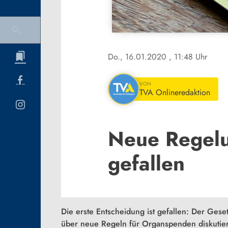
Do., 16.01.2020
, 11:48 Uhr
VON
TVA Onlineredaktion
Neue Regelu
gefallen
Die erste Entscheidung ist gefallen: Der G
über neue Regeln für Organspenden diskutie