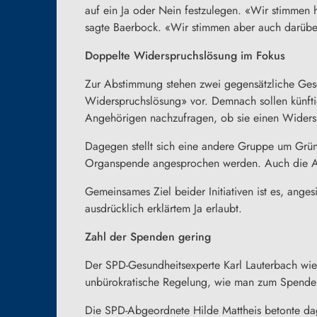
auf ein Ja oder Nein festzulegen. «Wir stimmen
sagte Baerbock. «Wir stimmen aber auch darüber 
Doppelte Widerspruchslösung im Fokus
Zur Abstimmung stehen zwei gegensätzliche Ges
Widerspruchslösung» vor. Demnach sollen künftig
Angehörigen nachzufragen, ob sie einen Widers
Dagegen stellt sich eine andere Gruppe um Grün
Organspende
angesprochen werden. Auch die AfD
Gemeinsames Ziel beider Initiativen ist es, an
ausdrücklich erklärtem Ja erlaubt.
Zahl der Spenden gering
Der SPD-Gesundheitsexperte Karl Lauterbach wies 
unbürokratische Regelung, wie man zum Spender
Die SPD-Abgeordnete Hilde Mattheis betonte dage