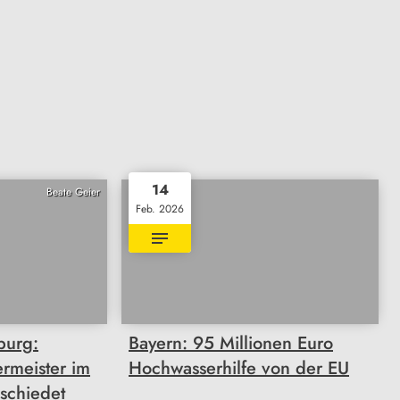
14
Beate Geier
Feb. 2026
burg:
Bayern: 95 Millionen Euro
rmeister im
Hochwasserhilfe von der EU
schiedet