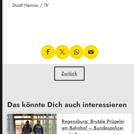
Stadt Hemau / TK
Zurück
Das könnte Dich auch interessieren
Bundespolizei
Regensburg: Brutale Prügelei
am Bahnhof – Bundespolizei