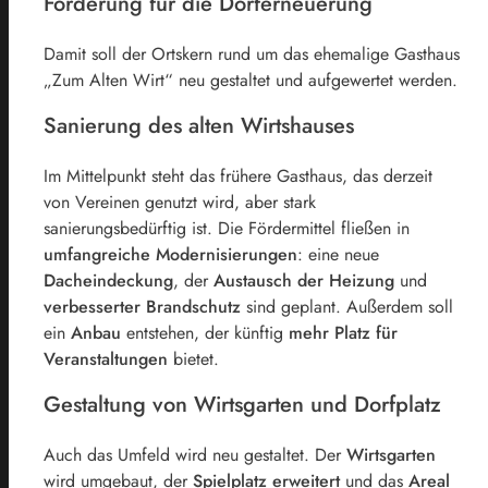
Förderung für die Dorferneuerung
Damit soll der Ortskern rund um das ehemalige Gasthaus
„Zum Alten Wirt“ neu gestaltet und aufgewertet werden.
Sanierung des alten Wirtshauses
Im Mittelpunkt steht das frühere Gasthaus, das derzeit
von Vereinen genutzt wird, aber stark
sanierungsbedürftig ist. Die Fördermittel fließen in
umfangreiche Modernisierungen
: eine neue
Dacheindeckung
, der
Austausch der Heizung
und
verbesserter Brandschutz
sind geplant. Außerdem soll
ein
Anbau
entstehen, der künftig
mehr Platz für
Veranstaltungen
bietet.
Gestaltung von Wirtsgarten und Dorfplatz
Auch das Umfeld wird neu gestaltet. Der
Wirtsgarten
wird umgebaut, der
Spielplatz erweitert
und das
Areal