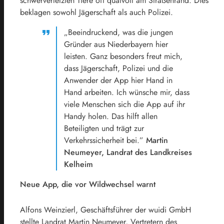
schwerverletzten Tiere oft qualvoll am Straßenrand. Dies
beklagen sowohl Jägerschaft als auch Polizei.
„Beeindruckend, was die jungen
Gründer aus Niederbayern hier
leisten. Ganz besonders freut mich,
dass Jägerschaft, Polizei und die
Anwender der App hier Hand in
Hand arbeiten. Ich wünsche mir, dass
viele Menschen sich die App auf ihr
Handy holen. Das hilft allen
Beteiligten und trägt zur
Verkehrssicherheit bei.”
Martin
Neumeyer, Landrat des Landkreises
Kelheim
Neue App, die vor Wildwechsel warnt
Alfons Weinzierl, Geschäftsführer der wuidi GmbH
stellte Landrat Martin Neumeyer, Vertretern des