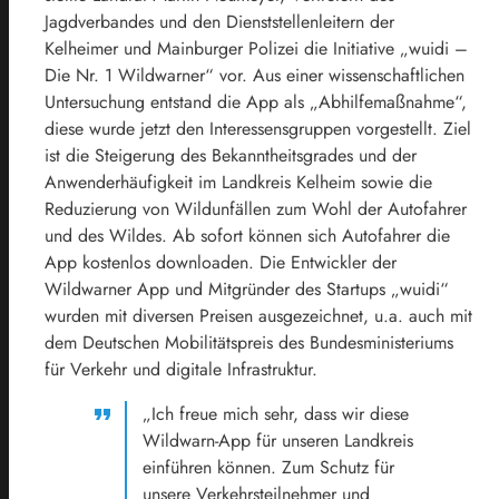
Jagdverbandes und den Dienststellenleitern der
Kelheimer und Mainburger Polizei die Initiative „wuidi –
Die Nr. 1 Wildwarner“ vor. Aus einer wissenschaftlichen
Untersuchung entstand die App als „Abhilfemaßnahme“,
diese wurde jetzt den Interessensgruppen vorgestellt. Ziel
ist die Steigerung des Bekanntheitsgrades und der
Anwenderhäufigkeit im Landkreis Kelheim sowie die
Reduzierung von Wildunfällen zum Wohl der Autofahrer
und des Wildes. Ab sofort können sich Autofahrer die
App kostenlos downloaden. Die Entwickler der
Wildwarner App und Mitgründer des Startups „wuidi“
wurden mit diversen Preisen ausgezeichnet, u.a. auch mit
dem Deutschen Mobilitätspreis des Bundesministeriums
für Verkehr und digitale Infrastruktur.
„Ich freue mich sehr, dass wir diese
Wildwarn-App für unseren Landkreis
einführen können. Zum Schutz für
unsere Verkehrsteilnehmer und