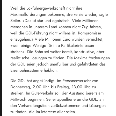
Weil die Lokführergewerkschaft nicht ihre
Maximalforderungen bekomme, streike sie wieder, sagte
Seiler. «Das ist stur und egoistisch. Viele Millionen
Menschen in unserem Land können nicht Zug fahren,
weil die GDL-Führung nicht willens ist, Kompromisse
einzugehen.» Viele Millionen Euro würden vernichtet,
«weil einige Wenige für ihre Partikularinteressen
streiten». Die
Bahn
sei weiter bereit, konstruktive, aber
realistische Lösungen zu finden. Die Maximalforderungen
der GDL seien jedoch unerfüllbar und gefährdeten das
Eisenbahnsystem erheblich.
Die GDL hat angekündigt, im Personenverkehr von
Donnerstag, 2.00 Uhr, bis Freitag, 13.00 Uhr, zu
streiken. Im Güterverkehr soll der Ausstand bereits am
Mittwoch beginnen. Seiler appellierte an die GDL, an
den Verhandlungstisch zurückzukommen und Lösungen
zu finden, die im Interesse aller seien.