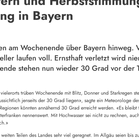
ern und Herbststimmun
ng in Bayern
hen am Wochenende über Bayern hinweg. V
ller laufen voll. Ernsthaft verletzt wird 
nde stehen nun wieder 30 Grad vor der T
vielerorts trüben Wochenende mit Blitz, Donner und Starkregen st
sichtlich jenseits der 30 Grad liegen», sagte ein Meteorologe 
egionen könnten annähernd 30 Grad erreicht werden. «Es bleibt 
nterfranken nennenswert. Mit Hochwasser sei nicht zu rechnen, a
ch.»
n weiten Teilen des Landes sehr viel geregnet. Im Allgäu seien bis 