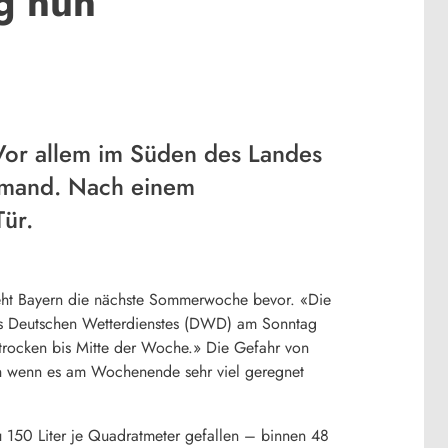
g nun
or allem im Süden des Landes
niemand. Nach einem
ür.
eht
Bayern
die nächste Sommerwoche bevor. «Die
des Deutschen Wetterdienstes (DWD) am Sonntag
trocken bis Mitte der Woche.» Die Gefahr von
uch wenn es am Wochenende sehr viel geregnet
zu 150 Liter je Quadratmeter gefallen – binnen 48