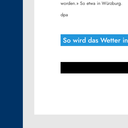
worden.» So etwa in Würzburg.
dpa
So wird das Wetter i