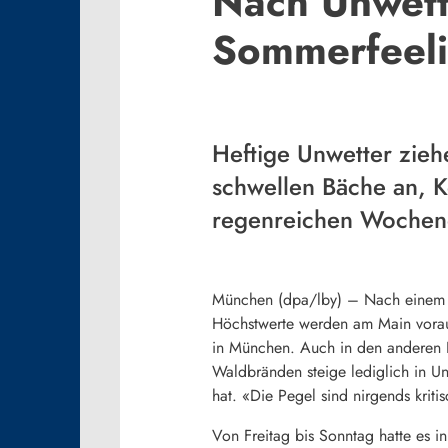
Nach Unwett
Sommerfeeli
Heftige Unwetter zie
schwellen Bäche an, Ke
regenreichen Wochene
München
(dpa/lby)
–
Nach einem 
Höchstwerte werden am Main voraus
in München. Auch in den anderen R
Waldbränden steige lediglich in U
hat. «Die Pegel sind nirgends kritis
Von Freitag bis Sonntag hatte es i