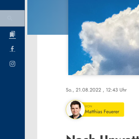
So., 21.08.2022
, 12:43 Uhr
VON
Matthias Feuerer