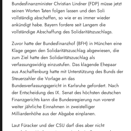
Bundesfinanzminister Christian Lindner (FDP) müsse jetzt
seinen Worten Taten folgen lassen und den Soli
vollständig abschaffen, so wie er es immer wieder
ankündigt habe.
Bayern
fordere seit Langem die
vollständige Abschaffung des Solidaritätszuschlags.
Zuvor hatte der Bundesfinanzhof (BFH) in München eine
Klage gegen den Solidaritätszuschlag abgewiesen, die
zum Ziel hatte den Solidaritätszuschlag als
verfassungswidrig einzustufen. Das klagende Ehepaar
aus Aschaffenburg hatte mit Unterstützung des Bunds der
Steuerzahler die Vorlage an das
Bundesverfassungsgericht in Karlsruhe gefordert. Nach
der Entscheidung des IX. Senat des höchsten deutschen
Finanzgerichts kann die Bundesregierung nun vorerst
weiter jährliche Einnahmen in zweistelliger
Milliardenhöhe aus der Abgabe einplanen.
Laut Füracker und der CSU darf dies aber nicht