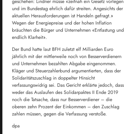
geschehen: Lindner müsse «zeitnah ein Gesetz vorlegen
und im Bundestag ehrlich dafür streiten. Angesichts der
aktuellen Herausforderungen ist Handeln gefragt.»
Wegen der Energiepreise und der hohen Inflation
bräuchten die Bürger und Unternehmen «Entlastung und
endlich Klarheit».
Der Bund hatte laut BFH zuletzt elf Milliarden Euro
jährlich mit der mittlerweile noch von Besserverdienern
und Unternehmen bezahlten Abgabe eingenommen.
Kläger und Steuerzahlerbund argumentierten, dass der
Solidaritätszuschlag in doppelter Hinsicht
verfassungswidrig sei. Das Gericht erklärte jedoch, dass
weder das Auslaufen des Solidarpaktes II Ende 2019
noch die Tatsache, dass nur Besserverdiener – die
oberen zehn Prozent der Einkommen – den Zuschlag
zahlen müssen, gegen die Verfassung verstoße.
dpa