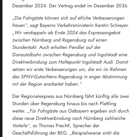
Dezember 2024. Der Vertrag endet im Dezember 2036.
„Die Fahrgäste können sich auf etliche Verbesserungen
freuen“
, sagt Bayerns Verkehrsministerin Kerstin Schreyer.
„Wir verdoppeln ab Ende 2024 das Expressangebot
zwischen Nürnberg und Regensburg auf einen
Stundentakt. Auch erhalten Pendler auf der
Donautalbahn zwischen Regensburg und Ingolstadt eine
Direktverbindung zum Haltepunkt Ingolstadt Audi. Damit
setzen wir erste Verbesserungen um, die wir im Rahmen
des SPNV-Gutachtens Regensburg in enger Abstimmung
mit der Region erarbeitet haben.“
Der Regionalexpress aus Nürnberg fährt künftig alle zwei
Stunden über Regensburg hinaus bis nach Plattling
weiter. „
Für Fahrgäste aus Ostbayern ergeben sich durch
diese neue Direktverbindung nach Nürnberg zahlreiche
Vorteile“
, so Thomas Prechtl, Sprecher der
Geschäftsführung der BEG.
„Beispielsweise sinkt die