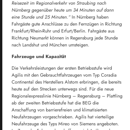
Reisezeit im Regionalverkehr von Straubing nach
Nürnberg gegenüber heute um 34 Minuten auf dann
eine Stunde und 25 Minuten.“
In Nürnberg haben
Fahrgäste gute Anschlüsse zu den Fernzügen in Richtung
Frankfurt/Rhein-Ruhr und Erfurt/Berlin. Fahrgäste aus
Richtung Neumarkt können in Regensburg jede Stunde
nach Landshut und München umsteigen.
Fahrzeuge und Kapazität
Die Verkehrsleistungen der ersten Betriebsstufe wird
Agilis mit den Gebrauchtfahrzeugen vom Typ Coradia
Continental des Herstellers Alstom erbringen, die bereits
heute auf den Strecken unterwegs sind. Für die neue
Regionalexpresslinie Nürnberg – Regensburg – Plattling
ab der zweiten Betriebsstufe hat die BEG die
Anschaffung von barrierefreien und klimatisierten
Neufahrzeugen vorgeschrieben. Agilis hat vierteilige
Neufahrzeuge des Typs Mireo von Siemens angeboten.