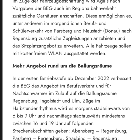
Im Zuge der Fahrzeugbeschaffung wird Agilis nach
Vorgaben der BEG auch im Regionalbahnverkehr
zusätzliche Garnituren anschaffen. Diese ermöglichen es,
unter anderem im morgendlichen Berufs- und
Schülerverkehr von Parsberg und Neustadt (Donau) nach
Regensburg zusätzliche Zugleistungen anzubieten und
das Sitzplatzangebot zu erweitern. Alle Fahrzeuge sollen
mit kostenfreiem WLAN ausgestattet werden.
Mehr Angebot rund um die Ballungsräume
In der ersten Betriebsstufe ab Dezember 2022 verbessert
die BEG das Angebot im Berufsverkehr und für
Nachtschwärmer im Zulauf auf die Ballungsräume
Regensburg, Ingolstadt und Ulm. Züge im
Halbstundenrhythmus wird es morgens stadteinwärts von
6 bis 9 Uhr und nachmittags stadtauswärts mindestens
zwischen 16 und 19 Uhr auf folgenden
Streckenabschnitten geben: Abensberg – Regensburg,
Parsberg – Regensburg, Straubing – Regensburg;