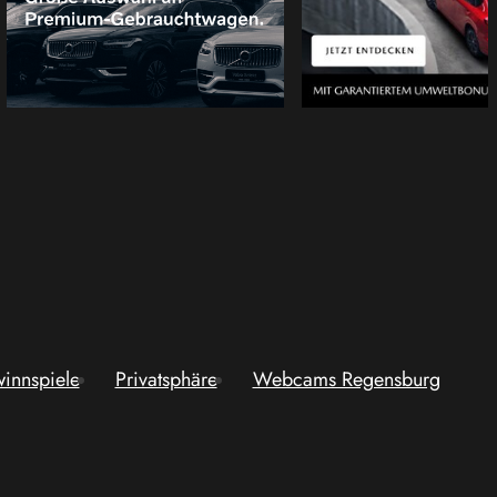
innspiele
Privatsphäre
Webcams Regensburg