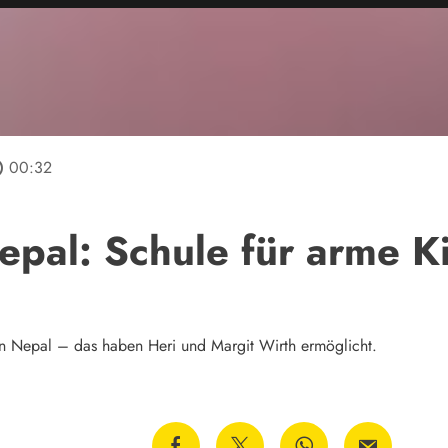
line
00:32
epal: Schule für arme K
in Nepal – das haben Heri und Margit Wirth ermöglicht.