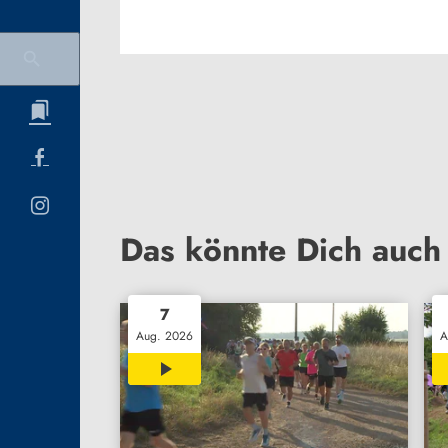
Das könnte Dich auch 
7
Aug. 2026
A
02:36