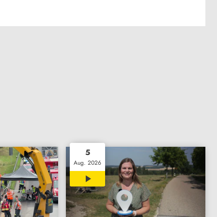
5
Aug. 2026
15:14