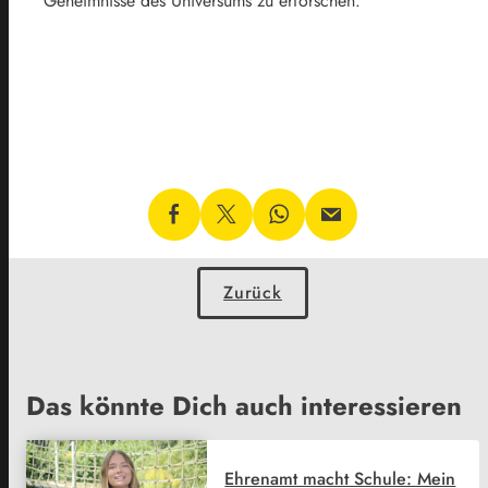
Geheimnisse des Universums zu erforschen.
Zurück
Das könnte Dich auch interessieren
Ehrenamt macht Schule: Mein