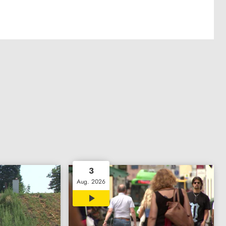
3
Aug. 2026
00:32