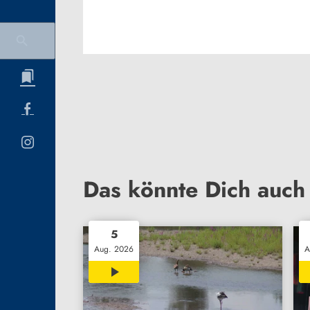
Das könnte Dich auch 
5
Aug. 2026
A
02:07