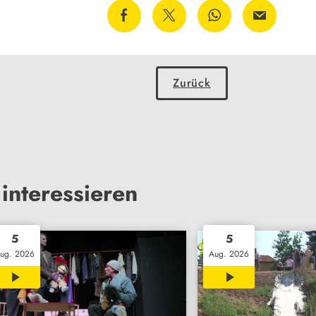
Zurück
interessieren
5
5
ug. 2026
Aug. 2026
02:26
02:19