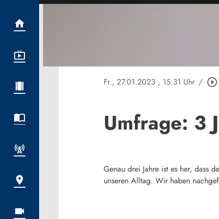
Fr., 27.01.2023
, 15:31 Uhr
/
play_circle_outline
Umfrage: 3 
Genau drei Jahre ist es her, dass 
unseren Alltag. Wir haben nachgef