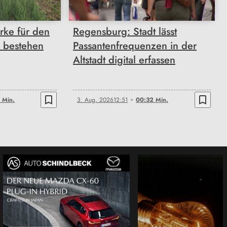
rke für den
Regensburg: Stadt lässt
 bestehen
Passantenfrequenzen in der
Altstadt digital erfassen
bookmark_border
bookmark_border
 Min.
3. Aug. 2026
12:51
00:32 Min.