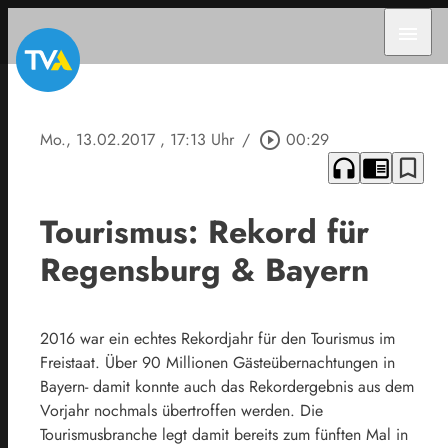
menu
Mo., 13.02.2017
, 17:13 Uhr
/
play_circle_outline
00:29
headphones
chrome_reader_mode
bookmark_border
Tourismus: Rekord für
Regensburg & Bayern
2016 war ein echtes Rekordjahr für den Tourismus im
Freistaat. Über 90 Millionen Gästeübernachtungen in
Bayern- damit konnte auch das Rekordergebnis aus dem
Vorjahr nochmals übertroffen werden. Die
Tourismusbranche legt damit bereits zum fünften Mal in