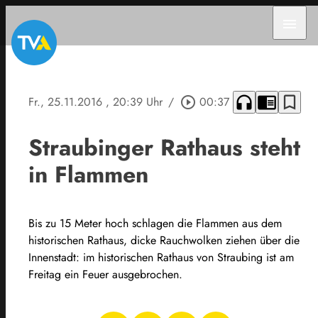
menu
headphones
chrome_reader_mode
bookmark_border
Fr., 25.11.2016
, 20:39 Uhr
/
play_circle_outline
00:37
Straubinger Rathaus steht
in Flammen
Bis zu 15 Meter hoch schlagen die Flammen aus dem
historischen Rathaus, dicke Rauchwolken ziehen über die
Innenstadt: im historischen Rathaus von Straubing ist am
Freitag ein Feuer ausgebrochen.