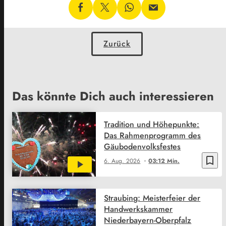
Zurück
Das könnte Dich auch interessieren
Tradition und Höhepunkte:
Das Rahmenprogramm des
Gäubodenvolksfestes
bookmark_border
6. Aug. 2026
03:12 Min.
Straubing: Meisterfeier der
Handwerkskammer
Niederbayern-Oberpfalz