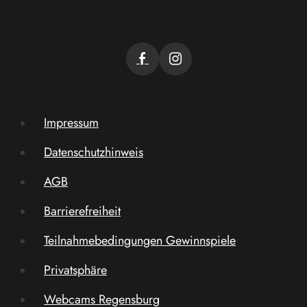
Impressum
Datenschutzhinweis
AGB
Barrierefreiheit
Teilnahmebedingungen Gewinnspiele
Privatsphäre
Webcams Regensburg