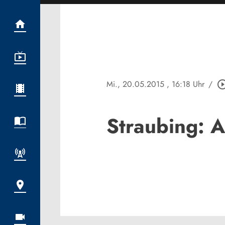
Mi., 20.05.2015
, 16:18 Uhr
/
play_circle_o
Straubing: A