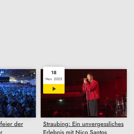
18
Nov. 2025
02:56
feier der
Straubing: Ein unvergessliches
r
Erlebnis mit Nico Santos