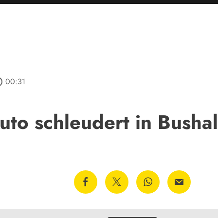
utline
00:31
uto schleudert in Bushal