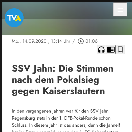
menu
Mo., 14.09.2020
, 13:14 Uhr
/
play_circle_outline
01:06
headphones
chrome_reader_mode
bookmark_border
SSV Jahn: Die Stimmen
nach dem Pokalsieg
gegen Kaiserslautern
In den vergangenen Jahren war für den SSV Jahn
Regensburg stets in der 1. DFB-Pokal-Runde schon
Schluss. In diesem Jahr ist das anders, denn die Jahnelf