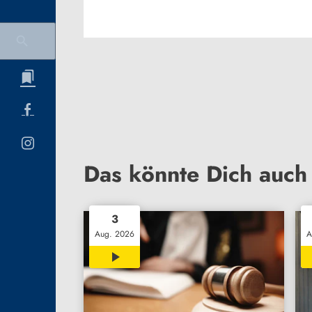
Das könnte Dich auch 
3
Aug. 2026
A
00:32