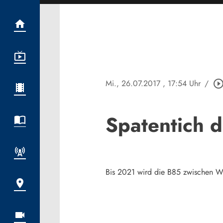
Mi., 26.07.2017
, 17:54 Uhr
/
play_circle_outl
Spatentich 
Bis 2021 wird die B85 zwischen Wet