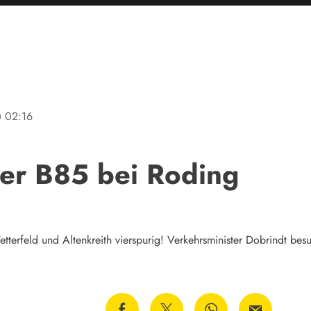
ine
02:16
der B85 bei Roding
terfeld und Altenkreith vierspurig! Verkehrsminister Dobrindt besu