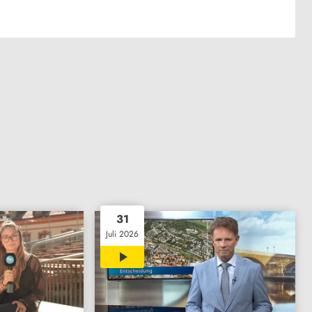
31
Juli 2026
30:53