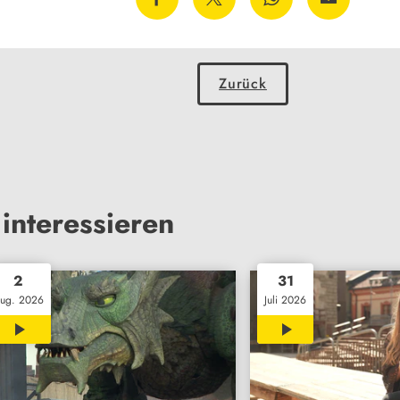
Zurück
interessieren
2
31
ug. 2026
Juli 2026
02:30
14:13