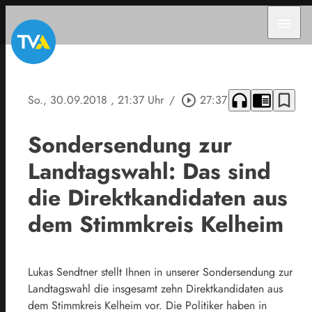
menu
headphones
chrome_reader_mode
bookmark_border
So., 30.09.2018
, 21:37 Uhr
/
play_circle_outline
27:37
Sondersendung zur
Landtagswahl: Das sind
die Direktkandidaten aus
dem Stimmkreis Kelheim
Lukas Sendtner stellt Ihnen in unserer Sondersendung zur
Landtagswahl die insgesamt zehn Direktkandidaten aus
dem Stimmkreis Kelheim vor. Die Politiker haben in