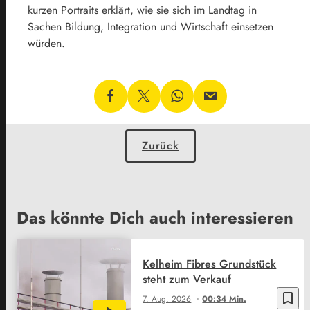
kurzen Portraits erklärt, wie sie sich im Landtag in
Sachen Bildung, Integration und Wirtschaft einsetzen
würden.
Zurück
Das könnte Dich auch interessieren
Kelheim Fibres Grundstück
steht zum Verkauf
bookmark_border
7. Aug. 2026
00:34 Min.