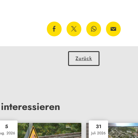
Zurück
interessieren
5
31
ug. 2026
Juli 2026