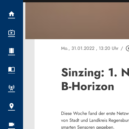
Mo., 31.01.2022
, 13:20 Uhr
/
play_circl
Sinzing: 1.
B-Horizon
Diese Woche fand der erste Netzwe
von Stadt und Landkreis Regensbur
smarten Sensoren gegeben.