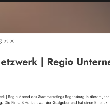
e_outline
03:00
 Netzwerk | Regio Unter
rk | Regio Abend des Stadtmarketings Regensburg in diesem Jahr 
g. Die Firma B-Horizon war der Gastgeber und hat einen Einblick i